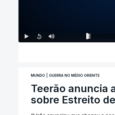
|
MUNDO
GUERRA NO MÉDIO ORIENTE
Teerão anuncia
sobre Estreito d