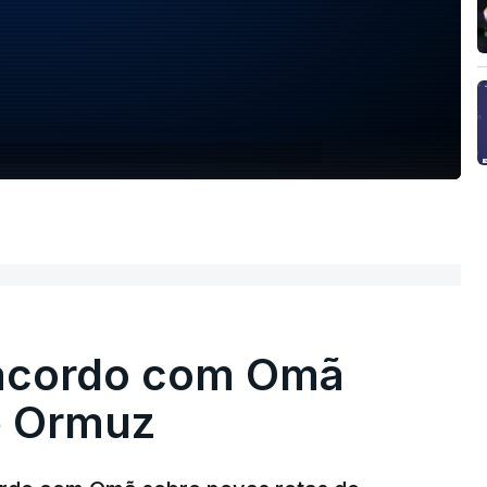
 acordo com Omã
e Ormuz