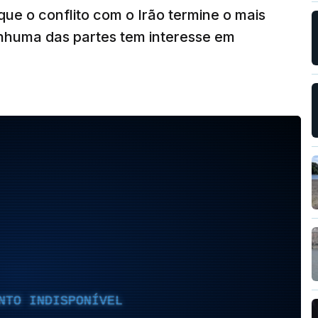
que o conflito com o Irão termine o mais
enhuma das partes tem interesse em
NTO INDISPONÍVEL