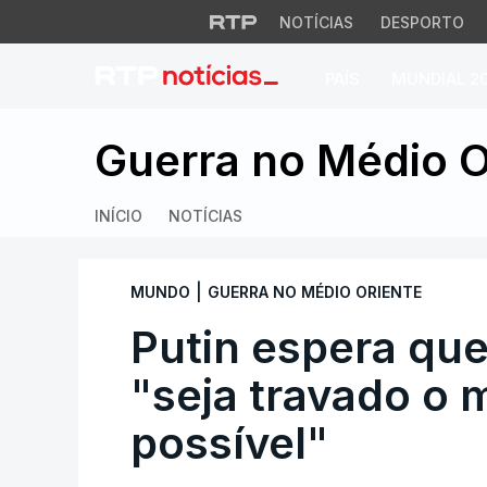
NOTÍCIAS
DESPORTO
PAÍS
MUNDIAL 2
Putin espera que c
Guerra no Médio O
INÍCIO
NOTÍCIAS
|
MUNDO
GUERRA NO MÉDIO ORIENTE
Putin espera que 
"seja travado o 
possível"