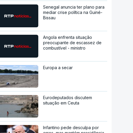
Senegal anuncia ter plano para
mediar crise política na Guiné-
Bissau
Angola enfrenta situação
preocupante de escassez de
combustível - ministro
Europa a secar
Eurodeputados discutem
situação em Ceuta
Infantino pede desculpa por
erros, mas mantém presidência