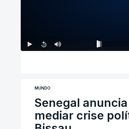
MUNDO
Senegal anuncia 
mediar crise polí
Bissau