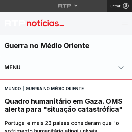
Entrar
Quadro humanitário em
Guerra no Médio Oriente
MENU
MUNDO
|
GUERRA NO MÉDIO ORIENTE
Quadro humanitário em Gaza. OMS
alerta para "situação catastrófica"
Portugal e mais 23 países consideram que "o
sofrimento humanitário atingiu níveis