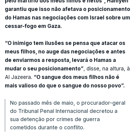
pelo martírio dos meus filhos e netos”, Haniyeh
garantiu que isso não afetava o posicionamento
do Hamas nas negociações com Israel sobre um
cessar-fogo em Gaza.
“O inimigo tem ilusões se pensa que atacar os
meus filhos, no auge das negociações e antes
de enviarmos a resposta, levará o Hamas a
mudar o seu posicionamento”
, disse, na altura, à
Al Jazeera.
“O sangue dos meus filhos não é
mais valioso do que o sangue do nosso povo”.
No passado mês de maio, o procurador-geral
do Tribunal Penal Internacional decretou a
sua detenção por crimes de guerra
cometidos durante o conflito.