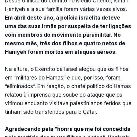
Desde o início do conflito no Médio Oriente, Ismail
Haniyeh e a sua família foram várias vezes alvos.
Em abril deste ano, a polícia israelita deteve
uma das suas irmãs por suspeita de ter ligações
com membros do movimento paramilitar. No
mesmo mês, três dos filhos e quatro netos de
Haniyeh foram mortos em ataques aéreos.
Na altura, o Exército de Israel alegou que os filhos
em “militares do Hamas” e que, por isso, foram
“eliminados”. Em reação, o chefe político do Hamas
relatou à imprensa que soube do ataque que os
vitimou enquanto visitava palestinianos feridos que
tinham sido transferidos para o Catar.
Agradecendo pela “honra que me foi concedida