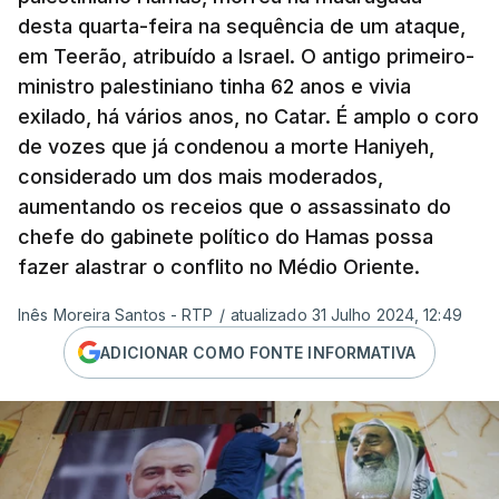
desta quarta-feira na sequência de um ataque,
em Teerão, atribuído a Israel. O antigo primeiro-
ministro palestiniano tinha 62 anos e vivia
exilado, há vários anos, no Catar. É amplo o coro
de vozes que já condenou a morte Haniyeh,
considerado um dos mais moderados,
aumentando os receios que o assassinato do
chefe do gabinete político do Hamas possa
fazer alastrar o conflito no Médio Oriente.
Inês Moreira Santos - RTP
/
atualizado 31 Julho 2024, 12:49
ADICIONAR COMO FONTE INFORMATIVA