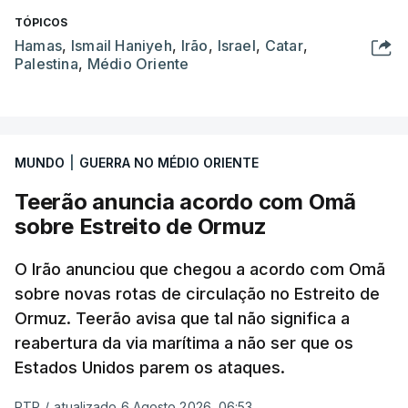
TÓPICOS
Hamas
,
Ismail Haniyeh
,
Irão
,
Israel
,
Catar
,
Palestina
,
Médio Oriente
MUNDO
|
GUERRA NO MÉDIO ORIENTE
Teerão anuncia acordo com Omã
sobre Estreito de Ormuz
O Irão anunciou que chegou a acordo com Omã
sobre novas rotas de circulação no Estreito de
Ormuz. Teerão avisa que tal não significa a
reabertura da via marítima a não ser que os
Estados Unidos parem os ataques.
RTP
/
atualizado 6 Agosto 2026, 06:53