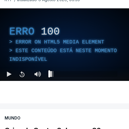
ERRO
100
ERROR ON HTML5 MEDIA ELEMENT
ESTE CONTEÚDO ESTÁ NESTE MOMENTO
INDISPONÍVEL
MUNDO