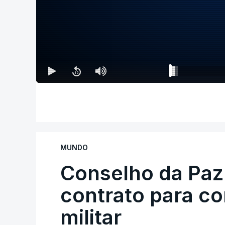
MUNDO
Conselho da Paz
contrato para c
militar