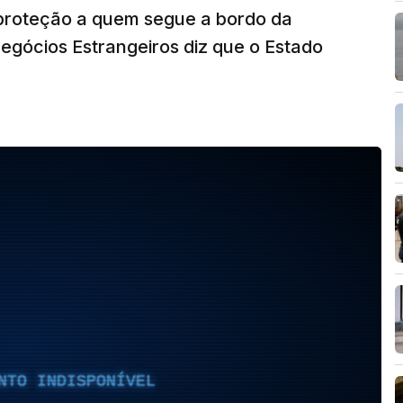
proteção a quem segue a bordo da
Negócios Estrangeiros diz que o Estado
NTO INDISPONÍVEL