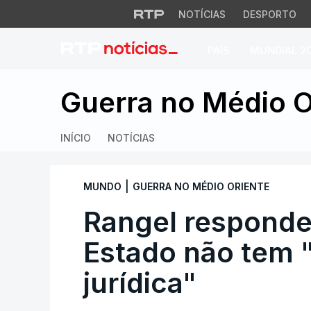
NOTÍCIAS
DESPORTO
PAÍS
MUNDIAL 2
Rangel responde a 
Guerra no Médio O
INÍCIO
NOTÍCIAS
|
MUNDO
GUERRA NO MÉDIO ORIENTE
Rangel responde
Estado não tem 
jurídica"