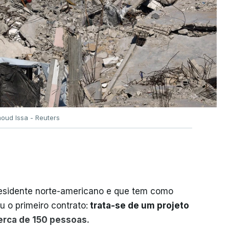
oud Issa - Reuters
residente norte-americano e que tem como
iu o primeiro contrato:
trata-se de um projeto
cerca de 150 pessoas.