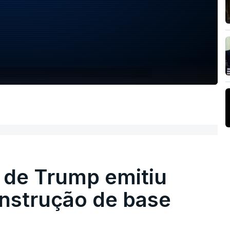
 de Trump emitiu
onstrução de base