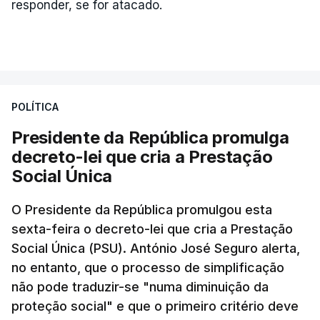
responder, se for atacado.
POLÍTICA
Presidente da República promulga
decreto-lei que cria a Prestação
Social Única
O Presidente da República promulgou esta
sexta-feira o decreto-lei que cria a Prestação
Social Única (PSU). António José Seguro alerta,
no entanto, que o processo de simplificação
não pode traduzir-se "numa diminuição da
proteção social" e que o primeiro critério deve