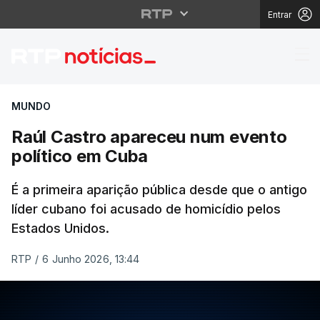
Entrar
Raúl Castro apareceu 
MUNDO
Raúl Castro apareceu num evento
político em Cuba
É a primeira aparição pública desde que o antigo
líder cubano foi acusado de homicídio pelos
Estados Unidos.
RTP
/
6 Junho 2026, 13:44