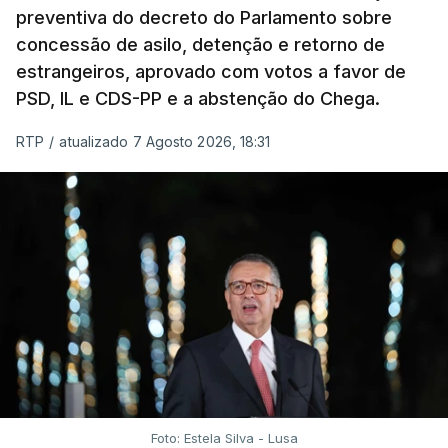
preventiva do decreto do Parlamento sobre
concessão de asilo, detenção e retorno de
estrangeiros, aprovado com votos a favor de
PSD, IL e CDS-PP e a abstenção do Chega.
RTP
/
atualizado 7 Agosto 2026, 18:31
Foto: Estela Silva - Lusa