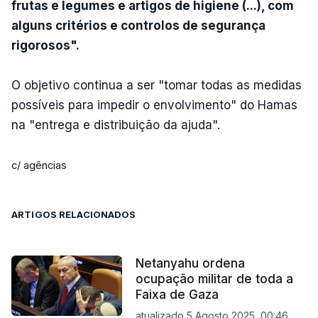
frutas e legumes e artigos de higiene (...), com
alguns critérios e controlos de segurança
rigorosos".
O objetivo continua a ser "tomar todas as medidas
possíveis para impedir o envolvimento" do Hamas
na "entrega e distribuição da ajuda".
c/ agências
ARTIGOS RELACIONADOS
Netanyahu ordena
ocupação militar de toda a
Faixa de Gaza
atualizado 5 Agosto 2025, 00:46