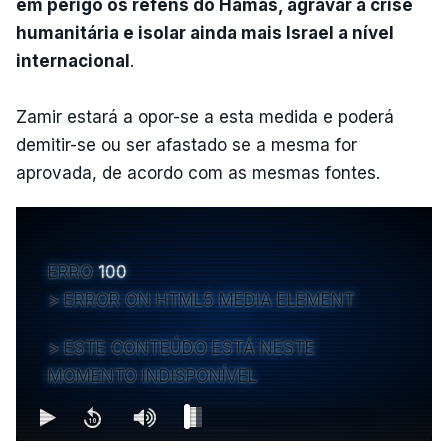
em perigo os reféns do Hamas, agravar a crise
humanitária e isolar ainda mais Israel a nível
internacional
.
Zamir estará a opor-se a esta medida e poderá
demitir-se ou ser afastado se a mesma for
aprovada, de acordo com as mesmas fontes.
ERRO
100
ERROR ON HTML5 MEDIA ELEMENT
ESTE CONTEÚDO ESTÁ NESTE
MOMENTO INDISPONÍVEL