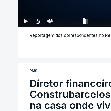
Reportagem dos correspondentes no Rein
PAÍS
Diretor financei
Construbarcelos 
na casa onde viv