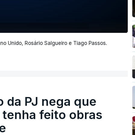
o Unido, Rosário Salgueiro e Tiago Passos.
ro da PJ nega que
tenha feito obras
e