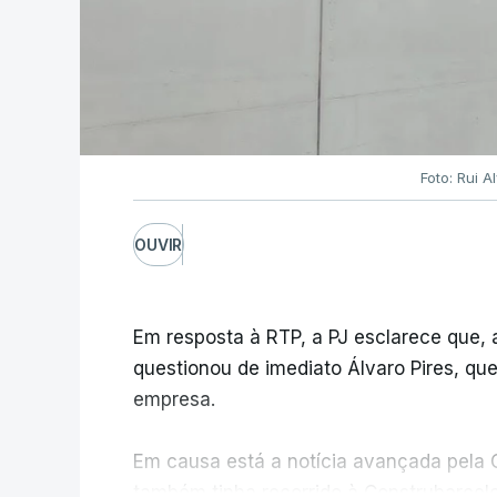
Foto: Rui 
OUVIR
Em resposta à RTP, a PJ esclarece que,
questionou de imediato Álvaro Pires, qu
empresa.
Em causa está a notícia avançada pela C
também tinha recorrido à Construbarcelo