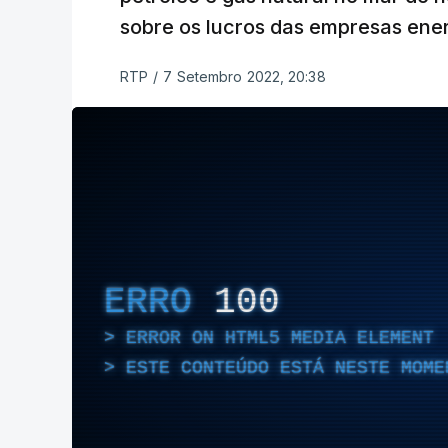
sobre os lucros das empresas ener
RTP
/
7 Setembro 2022, 20:38
ERRO
100
ERROR ON HTML5 MEDIA ELEMENT
ESTE CONTEÚDO ESTÁ NESTE MOME