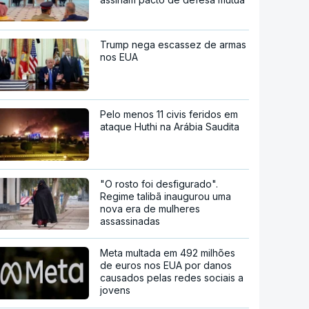
Trump nega escassez de armas
nos EUA
Pelo menos 11 civis feridos em
ataque Huthi na Arábia Saudita
"O rosto foi desfigurado".
Regime talibã inaugurou uma
nova era de mulheres
assassinadas
Meta multada em 492 milhões
de euros nos EUA por danos
causados pelas redes sociais a
jovens