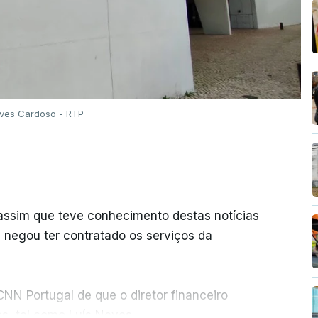
Alves Cardoso - RTP
 assim que teve conhecimento destas notícias
e negou ter contratado os serviços da
NN Portugal de que o diretor financeiro
s, tal como Luís Neves.