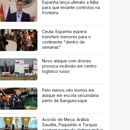
Espanha lança ultimato a Itália
para que levante controlos na
fronteira
Ceuta. Espanha espera
transferir menores para o
continente "dentro de
semanas"
Novo ataque com drones
provoca incêndio em centro
logístico russo
Pelo menos oito mortos em
ataque em escola secundária
perto de Banguecoque
Acordo de Meca. Arábia
Saudita, Paquistão e Turquia
assinam pacto de defesa mútua