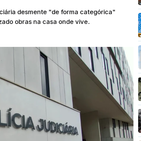
diciária desmente "de forma categórica"
zado obras na casa onde vive.