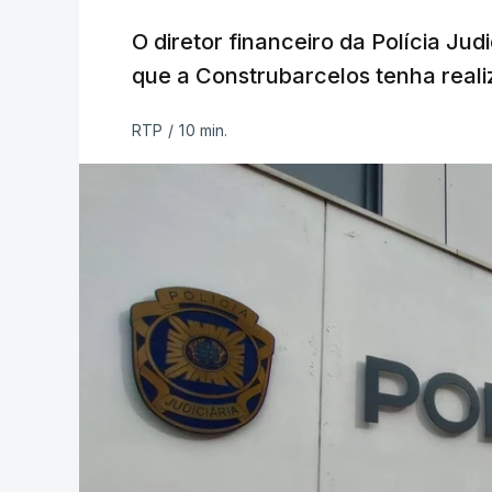
O diretor financeiro da Polícia Ju
que a Construbarcelos tenha reali
RTP
/
10 min.