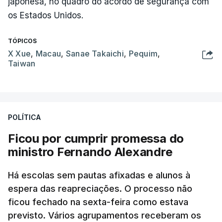
japonesa, no quadro do acordo de segurança com
os Estados Unidos.
TÓPICOS
X Xue
,
Macau
,
Sanae Takaichi
,
Pequim
,
Taiwan
POLÍTICA
Ficou por cumprir promessa do
ministro Fernando Alexandre
Há escolas sem pautas afixadas e alunos à
espera das reapreciações. O processo não
ficou fechado na sexta-feira como estava
previsto. Vários agrupamentos receberam os