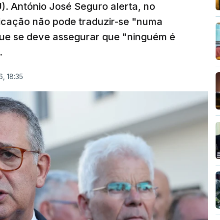
). António José Seguro alerta, no
ficação não pode traduzir-se "numa
que se deve assegurar que "ninguém é
.
, 18:35