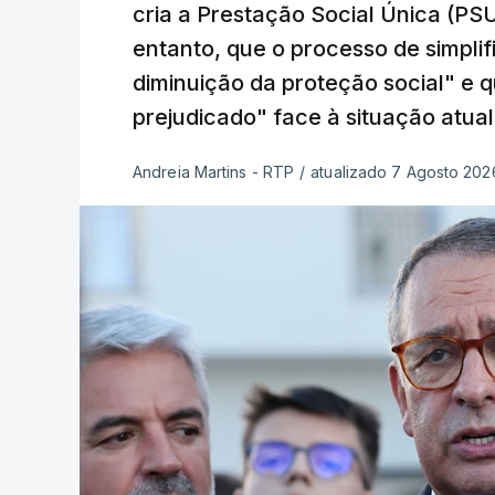
cria a Prestação Social Única (PSU
entanto, que o processo de simpli
diminuição da proteção social" e 
prejudicado" face à situação atual
Andreia Martins - RTP
/
atualizado 7 Agosto 2026