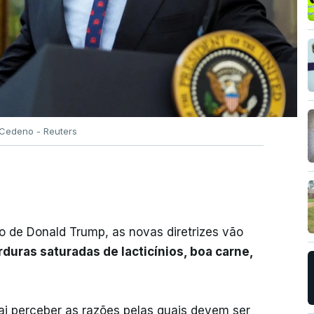
 Cedeno - Reuters
 de Donald Trump, as novas diretrizes vão
duras saturadas de lacticínios, boa carne,
ai perceber as razões pelas quais devem ser