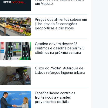
em Maputo
Preços dos alimentos sobem em
julho devido às condições
geopolíticas e climáticas
Gasóleo deverá descer 12
cêntimos e gasolina baixar 12,5
cêntimos na próxima semana
O lixo do "Volta". Autarquia de
Lisboa reforçou higiene urbana
Espanha impõe controlos
fronteiriços a viajantes
provenientes de Itália