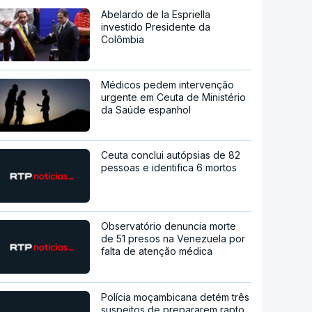
Abelardo de la Espriella
investido Presidente da
Colômbia
Médicos pedem intervenção
urgente em Ceuta de Ministério
da Saúde espanhol
Ceuta conclui autópsias de 82
pessoas e identifica 6 mortos
Observatório denuncia morte
de 51 presos na Venezuela por
falta de atenção médica
Polícia moçambicana detém três
suspeitos de prepararem rapto