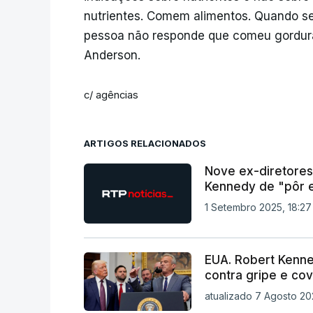
nutrientes. Comem alimentos. Quando s
pessoa não responde que comeu gorduras,
Anderson.
c/ agências
ARTIGOS RELACIONADOS
Nove ex-diretore
Kennedy de "pôr 
1 Setembro 2025, 18:27
EUA. Robert Kenne
contra gripe e cov
atualizado 7 Agosto 20