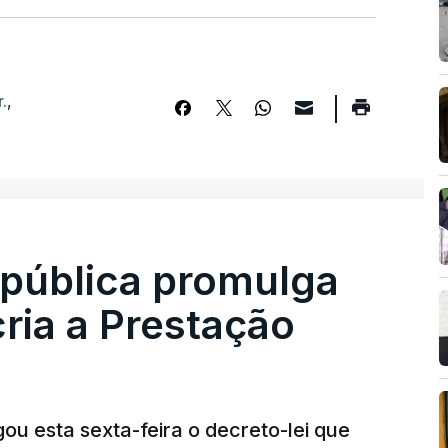
.
,
epública promulga
cria a Prestação
ou esta sexta-feira o decreto-lei que