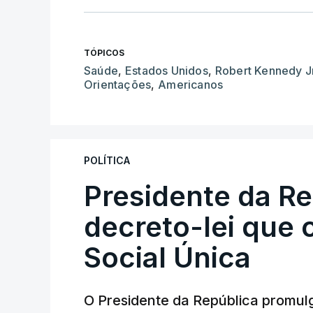
TÓPICOS
Saúde
,
Estados Unidos
,
Robert Kennedy Jr
Orientações
,
Americanos
POLÍTICA
Presidente da R
decreto-lei que 
Social Única
O Presidente da República promulg