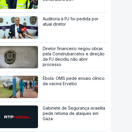
Auditoria à PJ foi pedida por
atual diretor
Diretor financeiro negou obras
pela Construbarcelos e direção
da PJ decidiu não abrir
processo
Ébola. OMS pede ensaio clínico
da vacina Ervebo
Gabinete de Segurança israelita
pede retoma de ataques em
Gaza