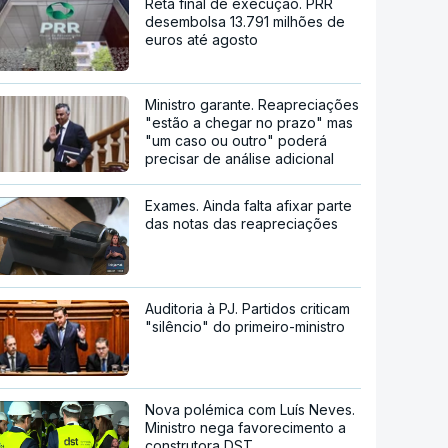
Reta final de execução. PRR
desembolsa 13.791 milhões de
euros até agosto
Ministro garante. Reapreciações
"estão a chegar no prazo" mas
"um caso ou outro" poderá
precisar de análise adicional
Exames. Ainda falta afixar parte
das notas das reapreciações
Auditoria à PJ. Partidos criticam
"silêncio" do primeiro-ministro
Nova polémica com Luís Neves.
Ministro nega favorecimento a
construtora DST