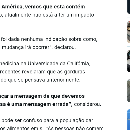
na América, vemos que esta contém
so, atualmente não está a ter um impacto
 foi dada nenhuma indicação sobre como,
 mudança irá ocorrer", declarou.
medicina na Universidade da Califórnia,
 recentes revelaram que as gorduras
 do que se pensava anteriormente.
ançar a mensagem de que devemos
essa é uma mensagem errada”
, considerou.
e pode ser confuso para a população dar
e os alimentos em si. “As pessoas não comem