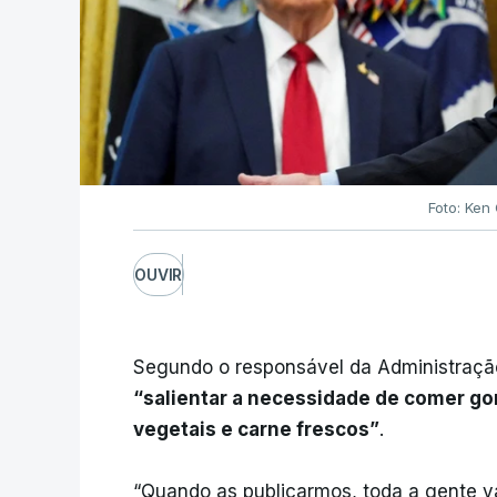
Foto: Ken
OUVIR
Segundo o responsável da Administração
“salientar a necessidade de comer gor
vegetais e carne frescos”
.
“Quando as publicarmos, toda a gente v