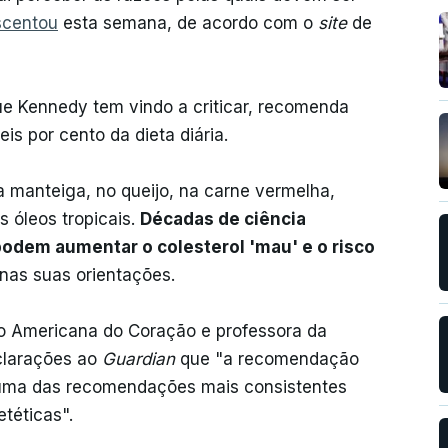
scentou
esta semana, de acordo com o
site
de
e Kennedy tem vindo a criticar, recomenda
is por cento da dieta diária.
 manteiga, no queijo, na carne vermelha,
s óleos tropicais.
Décadas de ciência
odem aumentar o colesterol 'mau' e o risco
 nas suas orientações.
 Americana do Coração e professora da
larações ao
Guardian
que "a recomendação
 uma das recomendações mais consistentes
etéticas".