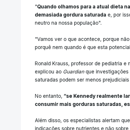
"
Quando olhamos para a atual dieta 
demasiada gordura saturada
e, por is
neutro na nossa população".
"Vamos ver o que acontece, porque não
porquê nem quando é que esta potencial
Ronald Krauss, professor de pediatria e 
explicou ao
Guardian
que investigações
saturadas podem ser menos prejudiciais
No entanto,
“se Kennedy realmente l
consumir mais gorduras saturadas, 
Além disso, os especialistas alertam qu
indicações sobre nutrientes e não sobr