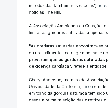
introduzidas também nas escolas”,
acre
notícias The Hill.
A Associação Americana do Coração, qu
limitar as gorduras saturadas a apenas se
"As gorduras saturadas encontram-se na
noutros alimentos de origem animal e no
provaram que as gorduras saturadas p
de doença cardíaca
", refere a entidade
Cheryl Anderson, membro da Associação
Universidade da Califórnia,
frisou
em dec
em torno da gordura saturada tem sido
desde a primeira edição das diretrizes di