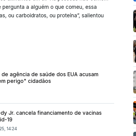
e pergunta a alguém o que comeu, essa
 ou carboidratos, ou proteína”, salientou
s de agência de saúde dos EUA acusam
em perigo" cidadãos
dy Jr. cancela financiamento de vacinas
id-19
25, 14:24