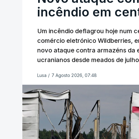
incêndio em cent
Um incêndio deflagrou hoje num ce
comércio eletrónico Wildberries, 
novo ataque contra armazéns da e
ucranianos desde meados de julho
Lusa
/
7 Agosto 2026, 07:48