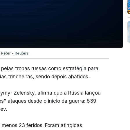
Peter - Reuters
 pelas tropas russas como estratégia para
as trincheiras, sendo depois abatidos.
dymyr Zelensky, afirma que a Rússia lançou
os" ataques desde o início da guerra: 539
ev.
 menos 23 feridos. Foram atingidas