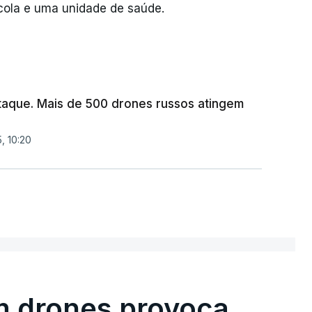
cola e uma unidade de saúde.
taque. Mais de 500 drones russos atingem
, 10:20
m drones provoca