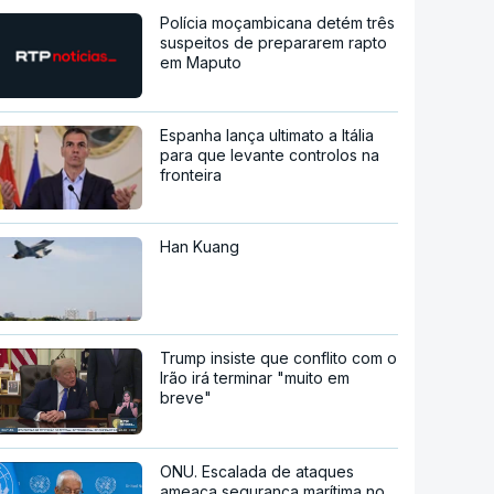
Polícia moçambicana detém três
suspeitos de prepararem rapto
em Maputo
Espanha lança ultimato a Itália
para que levante controlos na
fronteira
Han Kuang
Trump insiste que conflito com o
Irão irá terminar "muito em
breve"
ONU. Escalada de ataques
ameaça segurança marítima no