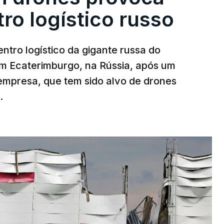
ro logístico russo
ntro logístico da gigante russa do
em Ecaterimburgo, na Rússia, após um
mpresa, que tem sido alvo de drones
.