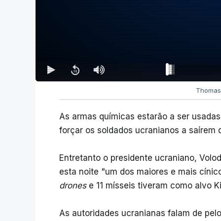
Thomas 
As armas químicas estarão a ser usadas
forçar os soldados ucranianos a saírem d
Entretanto o presidente ucraniano, Volo
esta noite "um dos maiores e mais cínic
drones
e 11 mísseis tiveram como alvo Ki
As autoridades ucranianas falam de pelo