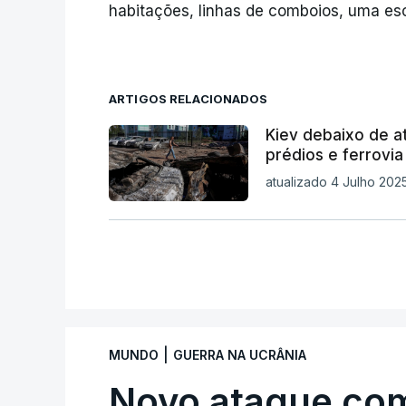
habitações, linhas de comboios, uma es
ARTIGOS RELACIONADOS
Kiev debaixo de a
prédios e ferrovia
atualizado 4 Julho 2025
|
MUNDO
GUERRA NA UCRÂNIA
Novo ataque co