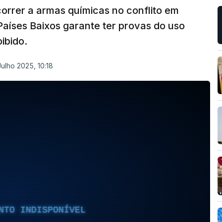
correr a armas químicas no conflito em
aíses Baixos garante ter provas do uso
ibido.
Julho 2025, 10:18
NTO INDISPONÍVEL