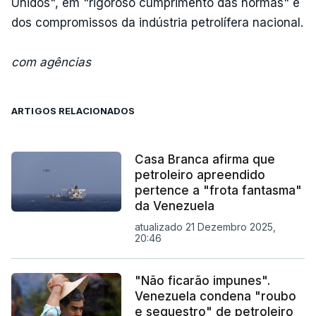
Unidos", em "rigoroso cumprimento das normas" e
dos compromissos da indústria petrolífera nacional.
com agências
ARTIGOS RELACIONADOS
Casa Branca afirma que
petroleiro apreendido
pertence a "frota fantasma"
da Venezuela
atualizado 21 Dezembro 2025,
20:46
"Não ficarão impunes".
Venezuela condena "roubo
e sequestro" de petroleiro