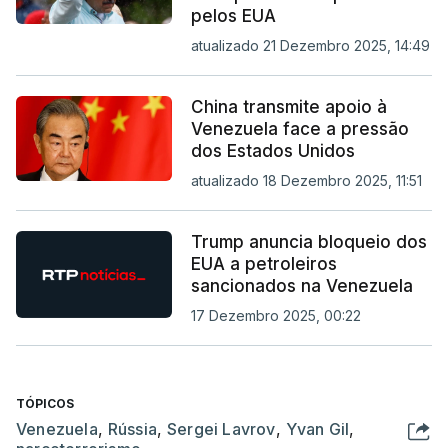
pelos EUA
atualizado 21 Dezembro 2025, 14:49
China transmite apoio à
Venezuela face a pressão
dos Estados Unidos
atualizado 18 Dezembro 2025, 11:51
Trump anuncia bloqueio dos
EUA a petroleiros
sancionados na Venezuela
17 Dezembro 2025, 00:22
TÓPICOS
Venezuela
,
Rússia
,
Sergei Lavrov
,
Yvan Gil
,