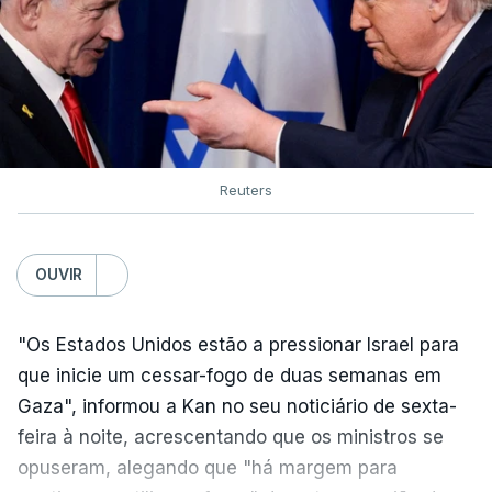
Reuters
OUVIR
"Os Estados Unidos estão a pressionar Israel para
que inicie um cessar-fogo de duas semanas em
Gaza", informou a Kan no seu noticiário de sexta-
feira à noite, acrescentando que os ministros se
opuseram, alegando que "há margem para