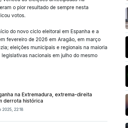
veram o pior resultado de sempre nesta
icou votos.
cio do novo ciclo eleitoral em Espanha e a
 em fevereiro de 2026 em Aragão, em março
ia; eleições municipais e regionais na maioria
, legislativas nacionais em julho do mesmo
 ganha na Extremadura, extrema-direita
 derrota histórica
 2025, 22:18