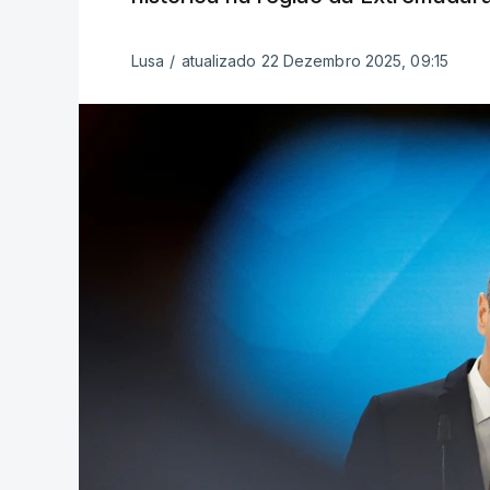
Lusa
/
atualizado 22 Dezembro 2025, 09:15