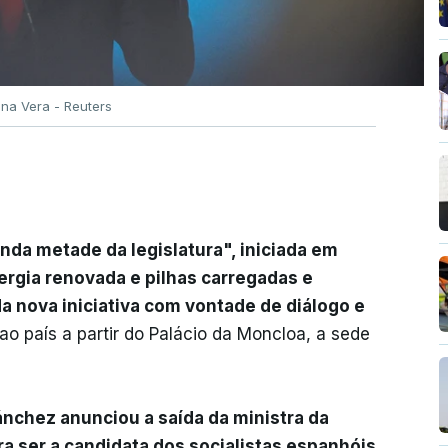
ana Vera - Reuters
da metade da legislatura", iniciada em
rgia renovada e pilhas carregadas e
da nova iniciativa com vontade de diálogo e
ao país a partir do Palácio da Moncloa, a sede
nchez anunciou a saída da ministra da
ra ser a candidata dos socialistas espanhóis