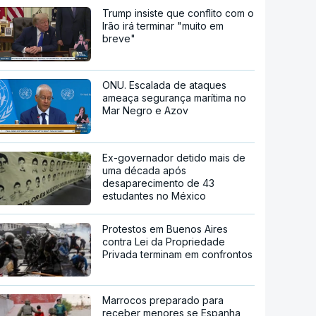
Trump insiste que conflito com o
Irão irá terminar "muito em
breve"
ONU. Escalada de ataques
ameaça segurança marítima no
Mar Negro e Azov
Ex-governador detido mais de
uma década após
desaparecimento de 43
estudantes no México
Protestos em Buenos Aires
contra Lei da Propriedade
Privada terminam em confrontos
Marrocos preparado para
receber menores se Espanha