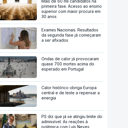
Mais de 60 mil candidatos na
primeira fase. Acesso ao ensino
superior com maior procura em
30 anos
Exames Nacionais. Resultados
da segunda fase já começaram
a ser afixados
Ondas de calor já provocaram
quase 700 mortes acima do
esperado em Portugal
Calor histórico obriga Europa
central e de leste a repensar a
energia
PS diz que já se atingiu limite do
admissível. As reações à
polémica com Luís Neves