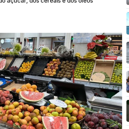
o açúcar, dos cereais e dos óleos