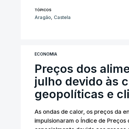
TÓPICOS
Aragão
,
Castela
ECONOMIA
Preços dos alim
julho devido às 
geopolíticas e c
As ondas de calor, os preços da e
impulsionaram o Índice de Preços 