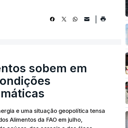
entos sobem em
condições
limáticas
nergia e uma situação geopolítica tensa
dos Alimentos da FAO em julho,