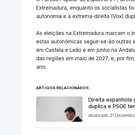
Extremadura, enquanto os socialistas ti
autonomia e a extrema-direita (Vox) dupl
As eleições na Extremadura marcam o iní
estas autonómicas seguir-se-ão outras
em Castela e Leão e em junho na Andaluz
das regiões em maio de 2027; e, por fim
ano.
ARTIGOS RELACIONADOS
Direita espanhola
duplica e PSOE tem
atualizado 21 Dezembro