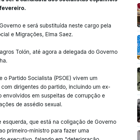
fevereiro.
 Governo e será substituída neste cargo pela
ocial e Migrações, Elma Saez.
lagros Tolón, até agora a delegada do Governo
ha.
e o Partido Socialista (PSOE) vivem um
 com dirigentes do partido, incluindo um ex-
tro envolvidos em suspeitas de corrupção e
ações de assédio sexual.
e esquerda, que está na coligação de Governo
ao primeiro-ministro para fazer uma
 do executivo, falando em "deterioração