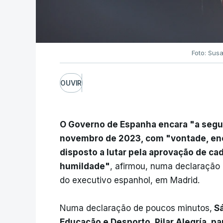
Foto: Sus
OUVIR
O Governo de Espanha encara "a segun
novembro de 2023, com "vontade, ene
disposto a lutar pela aprovação de ca
humildade"
, afirmou, numa declaração 
do executivo espanhol, em Madrid.
Numa declaração de poucos minutos,
Sá
Educação e Desporto, Pilar Alegría, pa