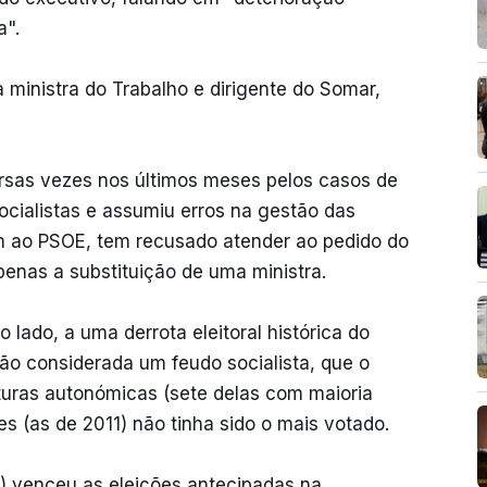
a".
a ministra do Trabalho e dirigente do Somar,
ersas vezes nos últimos meses pelos casos de
cialistas e assumiu erros na gestão das
m ao PSOE, tem recusado atender ao pedido do
penas a substituição de uma ministra.
 lado, a uma derrota eleitoral histórica do
ão considerada um feudo socialista, que o
turas autonómicas (sete delas com maioria
s (as de 2011) não tinha sido o mais votado.
ta) venceu as eleições antecipadas na