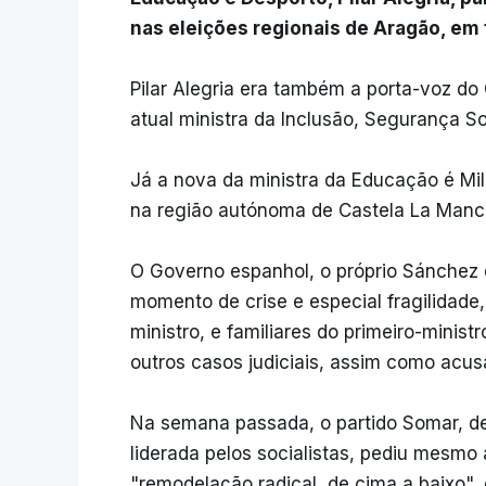
nas eleições regionais de Aragão, em 
Pilar Alegria era também a porta-voz do
atual ministra da Inclusão, Segurança S
Já a nova da ministra da Educação é Mi
na região autónoma de Castela La Manc
O Governo espanhol, o próprio Sánchez 
momento de crise e especial fragilidade,
ministro, e familiares do primeiro-minis
outros casos judiciais, assim como acus
Na semana passada, o partido Somar, d
liderada pelos socialistas, pediu mesmo 
"remodelação radical, de cima a baixo",