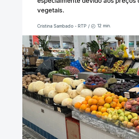
especialmente devido aos preços d
vegetais.
12 min.
Cristina Sambado - RTP
/