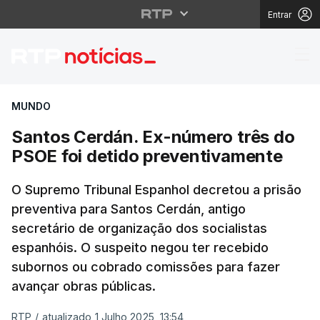
Entrar
Santos Cerdán. Ex-núm
MUNDO
Santos Cerdán. Ex-número três do
PSOE foi detido preventivamente
O Supremo Tribunal Espanhol decretou a prisão
preventiva para Santos Cerdán, antigo
secretário de organização dos socialistas
espanhóis. O suspeito negou ter recebido
subornos ou cobrado comissões para fazer
avançar obras públicas.
RTP
/
atualizado 1 Julho 2025, 13:54