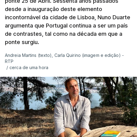
ponte 25 de Abril. Sessenta anos passados
desde a inauguração deste elemento
incontornável da cidade de Lisboa, Nuno Duarte
argumenta que Portugal continua a ser um país
de contrastes, tal como na década em que a
ponte surgiu.
Andreia Martins (texto), Carla Quirino (imagem e edição) -
RTP
/
cerca de uma hora