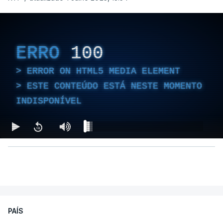
ERRO
100
ERROR ON HTML5 MEDIA ELEMENT
ESTE CONTEÚDO ESTÁ NESTE MOMENTO
INDISPONÍVEL
PAÍS