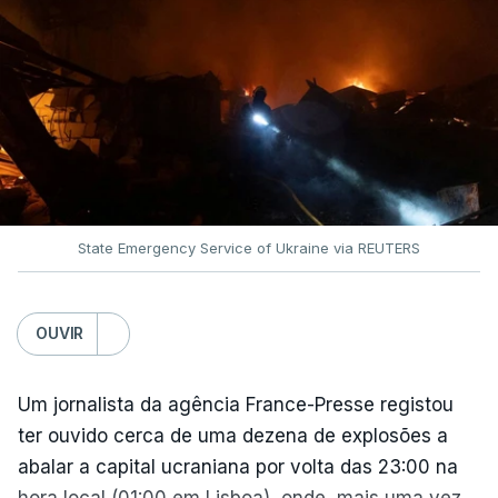
State Emergency Service of Ukraine via REUTERS
OUVIR
Um jornalista da agência France-Presse registou
ter ouvido cerca de uma dezena de explosões a
abalar a capital ucraniana por volta das 23:00 na
hora local (01:00 em Lisboa), onde, mais uma vez,