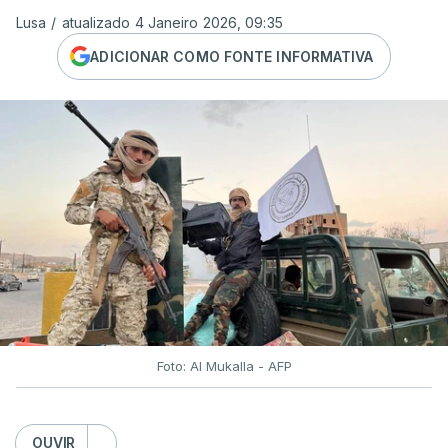
Lusa
/
atualizado 4 Janeiro 2026, 09:35
ADICIONAR COMO FONTE INFORMATIVA
Foto: Al Mukalla - AFP
OUVIR