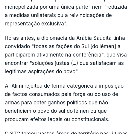
monopolizada por uma única parte" nem "reduzida
a medidas unilaterais ou a reivindicações de
representação exclusiva".
Horas antes, a diplomacia da Arábia Saudita tinha
convidado "todas as fações do Sul [do Iémen] a
participarem ativamente na conferência", que visa
encontrar "soluções justas (...) que satisfaçam as
legítimas aspirações do povo".
Al-Alimi rejeitou de forma categórica a imposição
de factos consumados pela força ou do uso de
armas para obter ganhos políticos que não
beneficiem o povo do sul do Iémen ou que
produzam efeitos legais ou constitucionais.
O STC tomou vastas áreas do território nas últimas