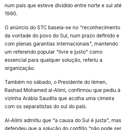
num país que esteve dividido entre norte e sul até
1990.
O anúncio do STC baseia-se no "reconhecimento
da vontade do povo do Sul, num prazo definido e
com plenas garantias internacionais", mantendo
um referendo popular "livre e justo" como
essencial para qualquer solução, referiu a
organização.
Também no sábado, o Presidente do Iémen,
Rashad Mohamed al-Alimi, confirmou que pediu à
vizinha Arábia Saudita que acolha uma cimeira
com os separatistas do sul do país.
Al-Alimi admitiu que "a causa do Sul é justa", mas
defendeu que a solução do conflito "não pode ser