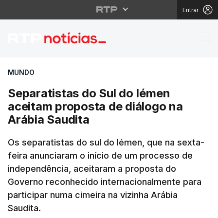
Entrar
Separatistas do Sul do
MUNDO
Separatistas do Sul do Iémen
aceitam proposta de diálogo na
Arábia Saudita
Os separatistas do sul do Iémen, que na sexta-
feira anunciaram o início de um processo de
independência, aceitaram a proposta do
Governo reconhecido internacionalmente para
participar numa cimeira na vizinha Arábia
Saudita.