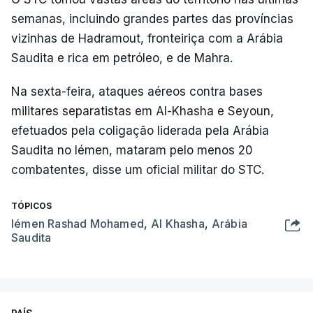
semanas, incluindo grandes partes das províncias
vizinhas de Hadramout, fronteiriça com a Arábia
Saudita e rica em petróleo, e de Mahra.
Na sexta-feira, ataques aéreos contra bases
militares separatistas em Al-Khasha e Seyoun,
efetuados pela coligação liderada pela Arábia
Saudita no Iémen, mataram pelo menos 20
combatentes, disse um oficial militar do STC.
TÓPICOS
Iémen Rashad Mohamed
,
Al Khasha
,
Arábia
Saudita