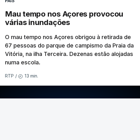
PAÍS
Mau tempo nos Açores provocou
várias inundações
O mau tempo nos Açores obrigou à retirada de
67 pessoas do parque de campismo da Praia da
Vitória, na ilha Terceira. Dezenas estão alojadas
numa escola.
13 min.
RTP
/
ERRO
100
ERROR ON HTML5 MEDIA ELEMENT
ESTE CONTEÚDO ESTÁ NESTE MOMENTO