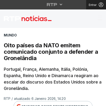
Entrar
Oito países da NATO e
MUNDO
Oito países da NATO emitem
comunicado conjunto a defender a
Gronelândia
Portugal, França, Alemanha, Itália, Polónia,
Espanha, Reino Unido e Dinamarca reagiram ao
escalar do discurso dos Estados Unidos sobre a
Gronelândia.
RTP
/
atualizado 6 Janeiro 2026, 14:20