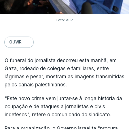
Foto: AFP
OUVIR
O funeral do jornalista decorreu esta manhã, em
Gaza, rodeado de colegas e familiares, entre
lágrimas e pesar, mostram as imagens transmitidas
pelos canais palestinianos.
"Este novo crime vem juntar-se à longa história da
ocupação e de ataques a jornalistas e civis
indefesos", refere o comunicado do sindicato.
Para a organização, o Governo israelita "procura