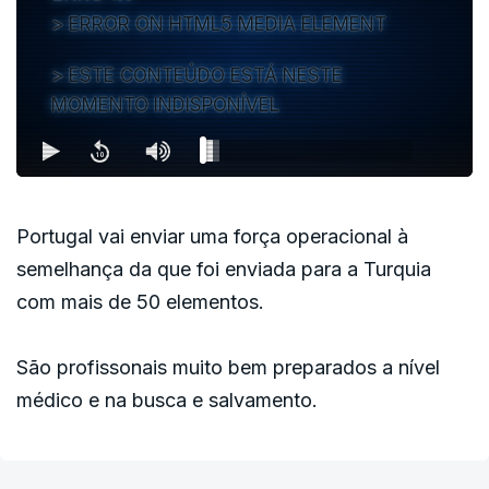
ERROR ON HTML5 MEDIA ELEMENT
ESTE CONTEÚDO ESTÁ NESTE
MOMENTO INDISPONÍVEL
Portugal vai enviar uma força operacional à
semelhança da que foi enviada para a Turquia
com mais de 50 elementos.
São profissonais muito bem preparados a nível
médico e na busca e salvamento.