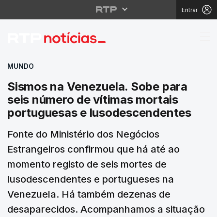
Entrar
Sismos na Venezuela. 
MUNDO
Sismos na Venezuela. Sobe para
seis número de vítimas mortais
portuguesas e lusodescendentes
Fonte do Ministério dos Negócios
Estrangeiros confirmou que há até ao
momento registo de seis mortes de
lusodescendentes e portugueses na
Venezuela. Há também dezenas de
desaparecidos. Acompanhamos a situação