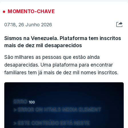
MOMENTO-CHAVE
07:18, 26 Junho 2026
Sismos na Venezuela. Plataforma tem inscritos
mais de dez mil desaparecidos
São milhares as pessoas que estão ainda
desaparecidas. Uma plataforma para encontrar
familiares tem já mais de dez mil nomes inscritos.
ERRO
100
ERROR ON HTML5 MEDIA ELEMENT
ESTE CONTEÚDO ESTÁ NESTE