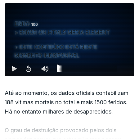
ERRO
100
ERROR ON HTML5 MEDIA ELEMENT
ESTE CONTEÚDO ESTÁ NESTE
MOMENTO INDISPONÍVEL
Até ao momento, os dados oficiais contabilizam
188 vitimas mortais no total e mais 1500 feridos.
Há no entanto milhares de desaparecidos.
O grau de destruição provocado pelos dois