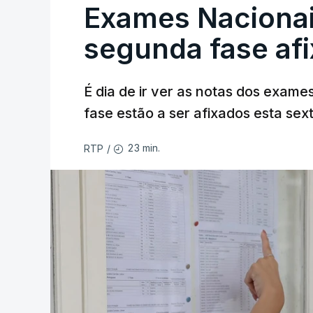
Exames Nacionai
segunda fase af
É dia de ir ver as notas dos exame
fase estão a ser afixados esta sex
23 min.
RTP
/