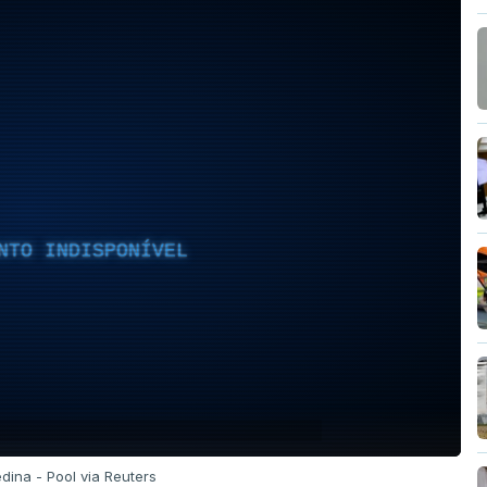
NTO INDISPONÍVEL
dina - Pool via Reuters