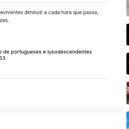
eviventes diminuir a cada hora que passa,
zes.
o de portugueses e lusodescendentes
 53