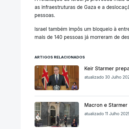
as infraestruturas de Gaza e a deslocaç
pessoas.
Israel também impôs um bloqueio à entr
mais de 140 pessoas já morreram de des
ARTIGOS RELACIONADOS
Keir Starmer prep
atualizado 30 Julho 20
Macron e Starmer 
atualizado 11 Julho 202