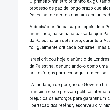
O primeiro-ministro britânico exigiu t
processo de paz de longo prazo que alca
Palestina, de acordo com um comunicad
A decisão britânica surge depois de o P
anunciado, na semana passada, que Pari
da Palestina em setembro, durante a A
foi igualmente criticada por Israel, mas
Israel criticou hoje o anúncio de Londr
da Palestina, denunciando-o como uma
aos esforços para conseguir um cessar-
"A mudança de posição do Governo britâ
francesa e sob pressão política interna
prejudica os esforços para garantir um 
libertação dos reféns", escreveu o Minis