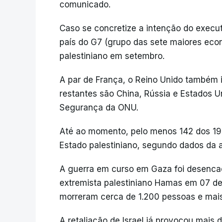
comunicado.
Caso se concretize a intenção do execut
país do G7 (grupo das sete maiores eco
palestiniano em setembro.
A par de França, o Reino Unido também 
restantes são China, Rússia e Estados 
Segurança da ONU.
Até ao momento, pelo menos 142 dos 
Estado palestiniano, segundo dados da a
A guerra em curso em Gaza foi desencad
extremista palestiniano Hamas em 07 de 
morreram cerca de 1.200 pessoas e mais
A retaliação de Israel já provocou mais 