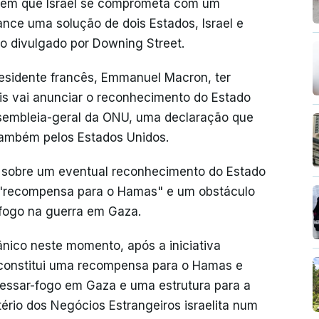
ambém que Israel se comprometa com um
nce uma solução de dois Estados, Israel e
o divulgado por Downing Street.
residente francês, Emmanuel Macron, ter
s vai anunciar o reconhecimento do Estado
ssembleia-geral da ONU, uma declaração que
 também pelos Estados Unidos.
es sobre um eventual reconhecimento do Estado
 "recompensa para o Hamas" e um obstáculo
fogo na guerra em Gaza.
nico neste momento, após a iniciativa
, constitui uma recompensa para o Hamas e
cessar-fogo em Gaza e uma estrutura para a
tério dos Negócios Estrangeiros israelita num