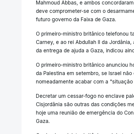
Mahmoud Abbas, e ambos concordaram q
deve comprometer-se com o desarmament
futuro governo da Faixa de Gaza.
O primeiro-ministro britânico telefono
Carney, e ao rei Abdullah II da Jordâni
da entrega de ajuda a Gaza, indicou ain
O primeiro-ministro britânico anunciou 
da Palestina em setembro, se Israel não
nomeadamente acabar com a "situação c
Decretar um cessar-fogo no enclave pale
Cisjordânia são outras das condições m
hoje uma reunião de emergência do Cons
Gaza.