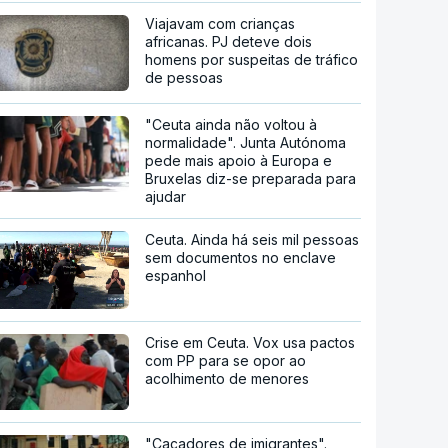
Viajavam com crianças
africanas. PJ deteve dois
homens por suspeitas de tráfico
de pessoas
"Ceuta ainda não voltou à
normalidade". Junta Autónoma
pede mais apoio à Europa e
Bruxelas diz-se preparada para
ajudar
Ceuta. Ainda há seis mil pessoas
sem documentos no enclave
espanhol
Crise em Ceuta. Vox usa pactos
com PP para se opor ao
acolhimento de menores
"Caçadores de imigrantes".