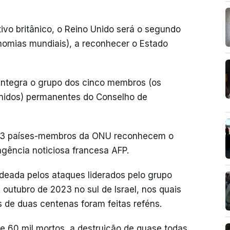
ivo britânico, o Reino Unido será o segundo
nomias mundiais), a reconhecer o Estado
integra o grupo dos cinco membros (os
Unidos) permanentes do Conselho de
193 países-membros da ONU reconhecem o
gência noticiosa francesa AFP.
eada pelos ataques liderados pelo grupo
outubro de 2023 no sul de Israel, nos quais
 de duas centenas foram feitas reféns.
de 60 mil mortos, a destruição de quase todas