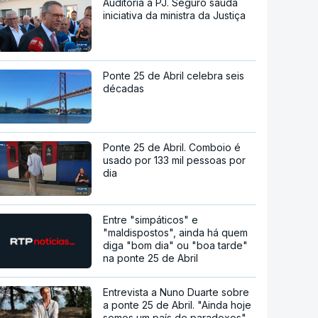
Auditoria à PJ. Seguro saúda
iniciativa da ministra da Justiça
Ponte 25 de Abril celebra seis
décadas
Ponte 25 de Abril. Comboio é
usado por 133 mil pessoas por
dia
Entre "simpáticos" e
"maldispostos", ainda há quem
diga "bom dia" ou "boa tarde"
na ponte 25 de Abril
Entrevista a Nuno Duarte sobre
a ponte 25 de Abril. "Ainda hoje
somos um país de paradoxos"