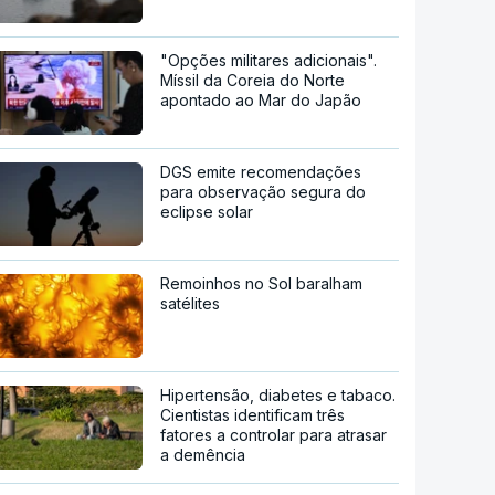
"Opções militares adicionais".
Míssil da Coreia do Norte
apontado ao Mar do Japão
DGS emite recomendações
para observação segura do
eclipse solar
Remoinhos no Sol baralham
satélites
Hipertensão, diabetes e tabaco.
Cientistas identificam três
fatores a controlar para atrasar
a demência