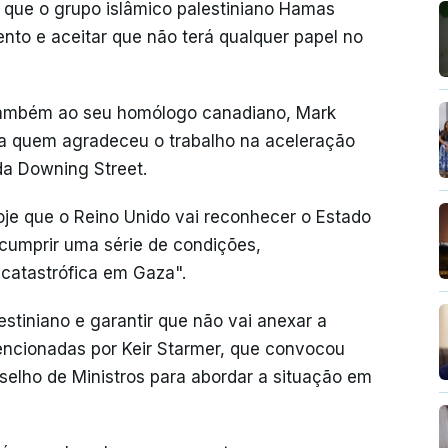
ue o grupo islâmico palestiniano Hamas
o e aceitar que não terá qualquer papel no
u também ao seu homólogo canadiano, Mark
a, a quem agradeceu o trabalho na aceleração
da Downing Street.
hoje que o Reino Unido vai reconhecer o Estado
 cumprir uma série de condições,
atastrófica em Gaza".
stiniano e garantir que não vai anexar a
encionadas por Keir Starmer, que convocou
elho de Ministros para abordar a situação em