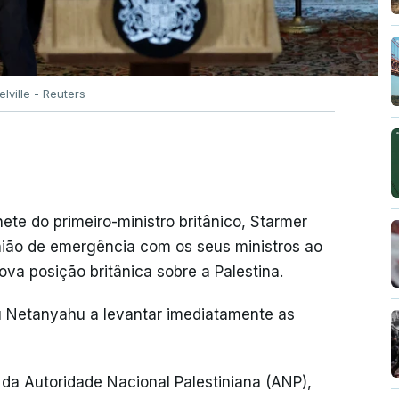
lville - Reuters
e do primeiro-ministro britânico, Starmer
ião de emergência com os seus ministros ao
ova posição britânica sobre a Palestina.
u Netanyahu a levantar imediatamente as
da Autoridade Nacional Palestiniana (ANP),