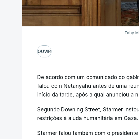
Toby Me
OUVIR
De acordo com um comunicado do gabinet
falou com Netanyahu antes de uma reun
início da tarde, após a qual anunciou a n
Segundo Downing Street, Starmer insto
restrições à ajuda humanitária em Gaza.
Starmer falou também com o presidente 