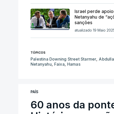
Israel perde apoi
Netanyahu de “aç
sanções
atualizado 19 Maio 202
TÓPICOS
Palestina Downing Street Starmer
,
Abdullah
Netanyahu
,
Faixa
,
Hamas
PAÍS
60 anos da ponte