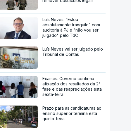
remover obstáculos legais
Luís Neves. "Estou
absolutamente tranquilo" com
auditoria à PJ e "não vou ser
julgado" pelo TdC
Luís Neves vai ser julgado pelo
Tribunal de Contas
Exames. Governo confirma
afixação dos resultados da 2ª
fase e das reapreciações esta
sexta-feira
Prazo para as candidaturas ao
ensino superior termina esta
quinta-feira