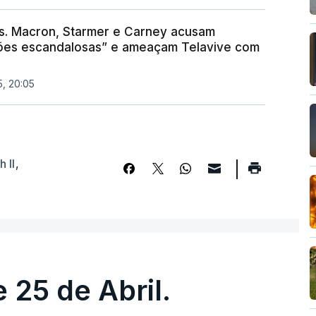
os. Macron, Starmer e Carney acusam
ões escandalosas” e ameaçam Telavive com
5, 20:05
 II
,
 25 de Abril.