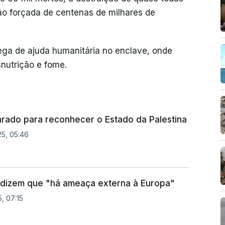
ão forçada de centenas de milhares de
ega de ajuda humanitária no enclave, onde
nutrição e fome.
arado para reconhecer o Estado da Palestina
25, 05:46
dizem que "há ameaça externa à Europa"
5, 07:15