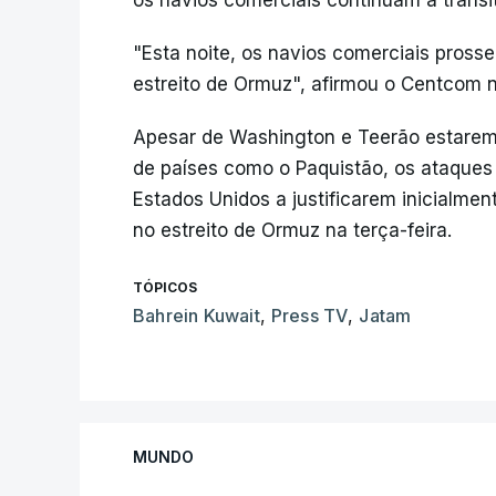
os navios comerciais continuam a transit
"Esta noite, os navios comerciais pros
estreito de Ormuz", afirmou o Centcom 
Apesar de Washington e Teerão estarem
de países como o Paquistão, os ataques
Estados Unidos a justificarem inicialme
no estreito de Ormuz na terça-feira.
TÓPICOS
Bahrein Kuwait
,
Press TV
,
Jatam
MUNDO