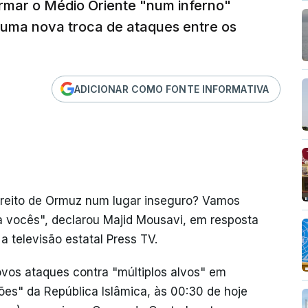
ormar o Médio Oriente "num inferno"
 uma nova troca de ataques entre os
ADICIONAR COMO FONTE INFORMATIVA
reito de Ormuz num lugar inseguro? Vamos
a vocês", declarou Majid Mousavi, em resposta
 televisão estatal Press TV.
ovos ataques contra "múltiplos alvos" em
sões" da República Islâmica, às 00:30 de hoje