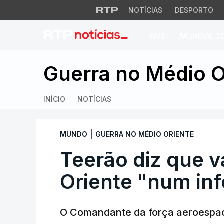
NOTÍCIAS
DESPORTO
PAÍS
MUNDIAL 2
Teerão diz que vai
Guerra no Médio O
INÍCIO
NOTÍCIAS
|
MUNDO
GUERRA NO MÉDIO ORIENTE
Teerão diz que v
Oriente "num inf
O Comandante da força aeroespac