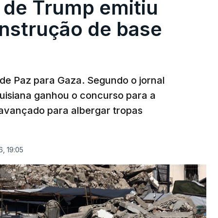
 de Trump emitiu
onstrução de base
 de Paz para Gaza. Segundo o jornal
uisiana ganhou o concurso para a
avançado para albergar tropas
, 19:05