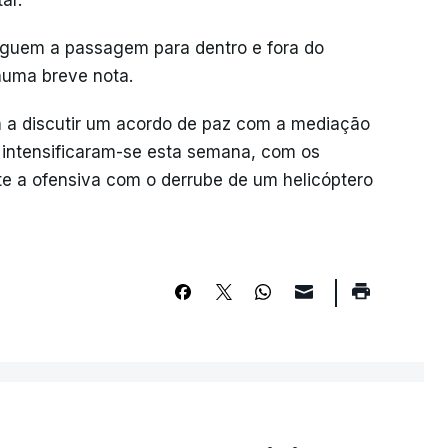
ar.
seguem a passagem para dentro e fora do
numa breve nota.
 a discutir um acordo de paz com a mediação
 intensificaram-se esta semana, com os
nte a ofensiva com o derrube de um helicóptero