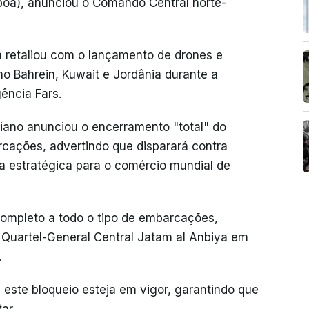
boa), anunciou o Comando Central norte-
a retaliou com o lançamento de drones e
o Bahrein, Kuwait e Jordânia durante a
ência Fars.
niano anunciou o encerramento "total" do
rcações, advertindo que disparará contra
ia estratégica para o comércio mundial de
completo a todo o tipo de embarcações,
o Quartel-General Central Jatam al Anbiya em
.
este bloqueio esteja em vigor, garantindo que