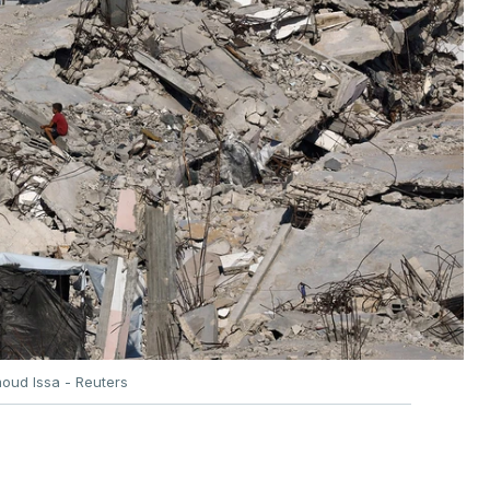
oud Issa - Reuters