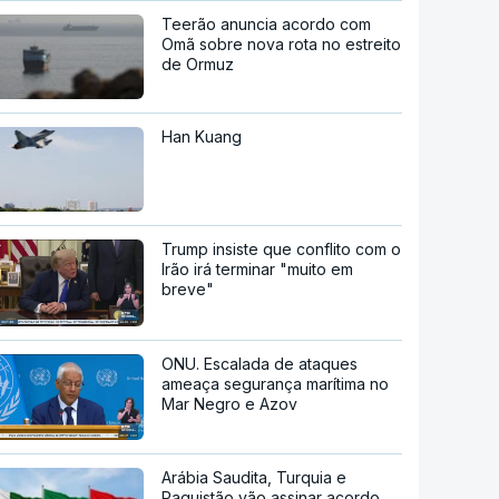
Teerão anuncia acordo com
Omã sobre nova rota no estreito
de Ormuz
Han Kuang
Trump insiste que conflito com o
Irão irá terminar "muito em
breve"
ONU. Escalada de ataques
ameaça segurança marítima no
Mar Negro e Azov
Arábia Saudita, Turquia e
Paquistão vão assinar acordo