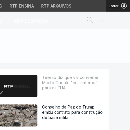
G
RTP ENSINA
RTP ARQUIVOS
Entrar
Abrir campo de
|
S
RTP
DESPORTO
te "num inferno" para o
Teerão diz que vai converter
Médio Oriente "num inferno"
para os EUA
Conselho da Paz de Trump
emitiu contrato para construção
de base militar