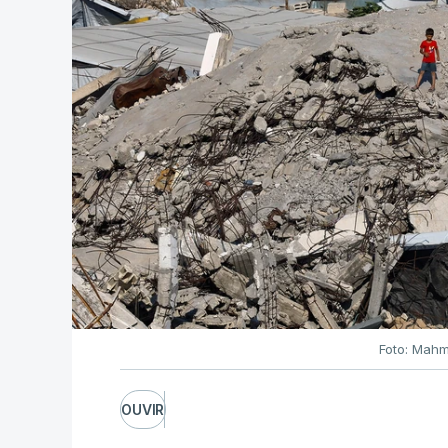
Foto: Mahm
OUVIR