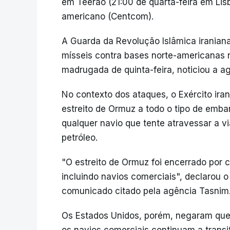
em Teerão (21:00 de quarta-feira em Lis
americano (Centcom).
A Guarda da Revolução Islâmica iranian
mísseis contra bases norte-americanas n
madrugada de quinta-feira, noticiou a ag
No contexto dos ataques, o Exército ira
estreito de Ormuz a todo o tipo de emba
qualquer navio que tente atravessar a v
petróleo.
"O estreito de Ormuz foi encerrado por 
incluindo navios comerciais", declarou 
comunicado citado pela agência Tasnim
Os Estados Unidos, porém, negaram que 