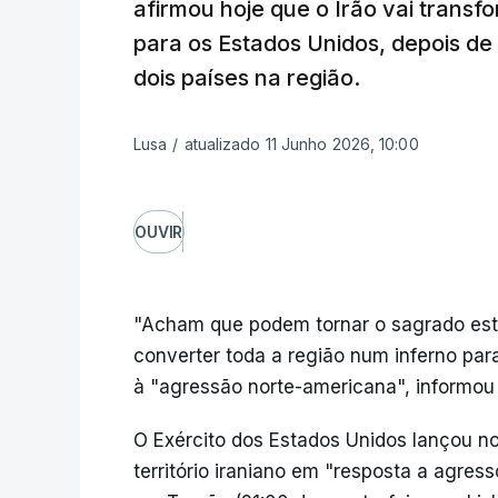
afirmou hoje que o Irão vai transf
para os Estados Unidos, depois de
dois países na região.
Lusa
/
atualizado 11 Junho 2026, 10:00
OUVIR
"Acham que podem tornar o sagrado est
converter toda a região num inferno par
à "agressão norte-americana", informou a
O Exército dos Estados Unidos lançou n
território iraniano em "resposta a agres