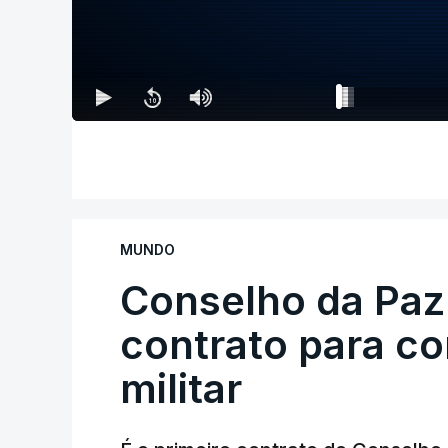
MUNDO
Conselho da Paz
contrato para c
militar