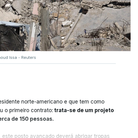
oud Issa - Reuters
residente norte-americano e que tem como
iu o primeiro contrato:
trata-se de um projeto
cerca de 150 pessoas.
, este posto avançado deverá abrigar tropas