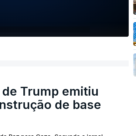
 de Trump emitiu
onstrução de base