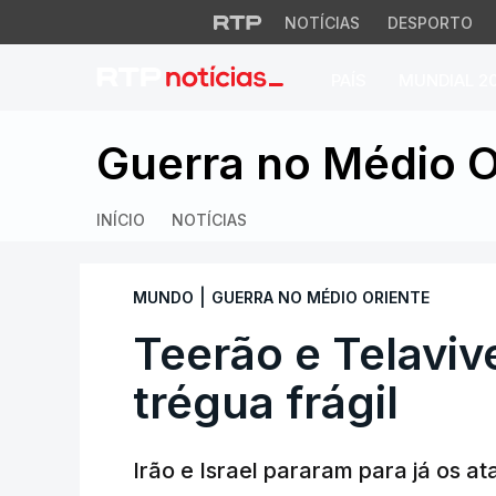
NOTÍCIAS
DESPORTO
PAÍS
MUNDIAL 2
Teerão e Telavive 
Guerra no Médio O
INÍCIO
NOTÍCIAS
|
MUNDO
GUERRA NO MÉDIO ORIENTE
Teerão e Telaviv
trégua frágil
Irão e Israel pararam para já os 