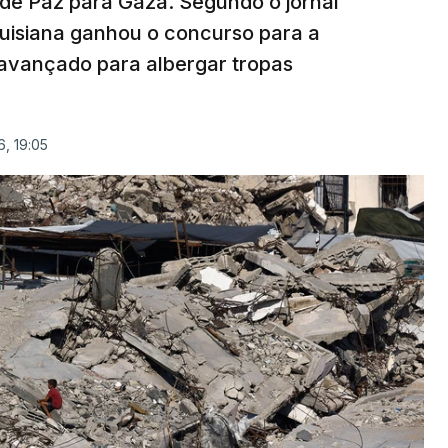
 de Paz para Gaza. Segundo o jornal
uisiana ganhou o concurso para a
avançado para albergar tropas
, 19:05