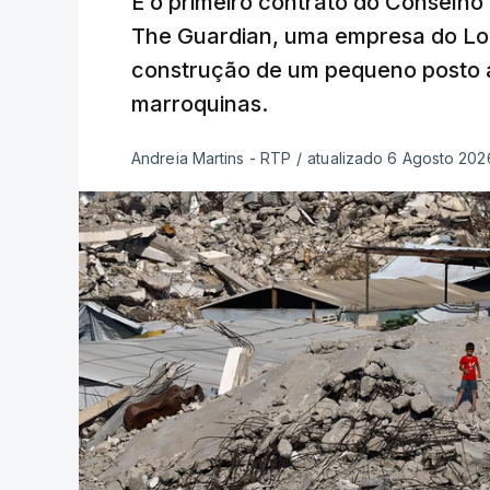
É o primeiro contrato do Conselho
The Guardian, uma empresa do Lo
construção de um pequeno posto 
marroquinas.
Andreia Martins - RTP
/
atualizado 6 Agosto 2026