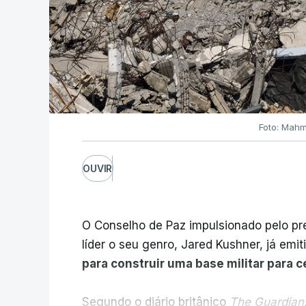
Foto: Mahm
OUVIR
O Conselho de Paz impulsionado pelo p
líder o seu genro, Jared Kushner, já emit
para construir uma base militar para 
Segundo o diário britânico
The Guardian