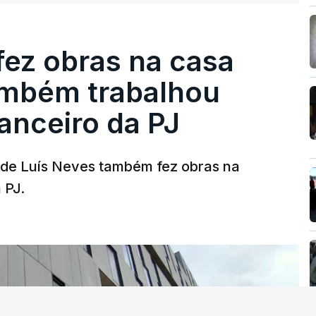
fez obras na casa
ambém trabalhou
nanceiro da PJ
a de Luís Neves também fez obras na
 PJ.