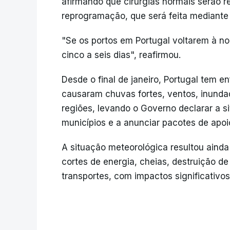
afirmando que cirurgias normais serão 
reprogramação, que será feita mediante 
"Se os portos em Portugal voltarem à n
cinco a seis dias", reafirmou.
Desde o final de janeiro, Portugal tem 
causaram chuvas fortes, ventos, inundaç
regiões, levando o Governo declarar a 
municípios e a anunciar pacotes de apoi
A situação meteorológica resultou ainda
cortes de energia, cheias, destruição d
transportes, com impactos significativos