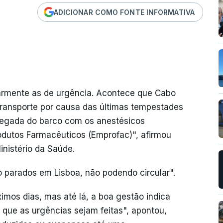
ADICIONAR COMO FONTE INFORMATIVA
larmente as de urgência. Acontece que Cabo
transporte por causa das últimas tempestades
hegada do barco com os anestésicos
odutos Farmacêuticos (Emprofac)", afirmou
nistério da Saúde.
 parados em Lisboa, não podendo circular".
mos dias, mas até lá, a boa gestão indica
 que as urgências sejam feitas", apontou,