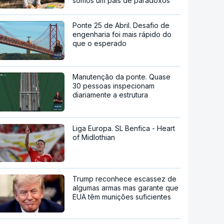
somos um país de paradoxos"
Ponte 25 de Abril. Desafio de
engenharia foi mais rápido do
que o esperado
Manutenção da ponte. Quase
30 pessoas inspecionam
diariamente a estrutura
Liga Europa. SL Benfica - Heart
of Midlothian
Trump reconhece escassez de
algumas armas mas garante que
EUA têm munições suficientes