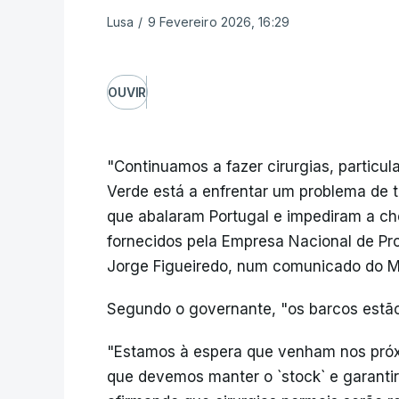
Lusa
/
9 Fevereiro 2026, 16:29
OUVIR
"Continuamos a fazer cirurgias, particu
Verde está a enfrentar um problema de 
que abalaram Portugal e impediram a c
fornecidos pela Empresa Nacional de Pr
Jorge Figueiredo, num comunicado do Mi
Segundo o governante, "os barcos estão
"Estamos à espera que venham nos próxi
que devemos manter o `stock` e garantir