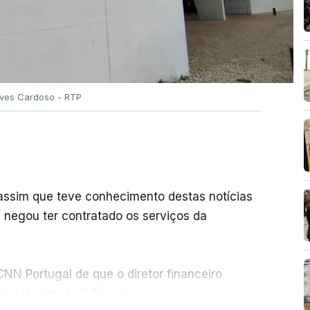
Alves Cardoso - RTP
 assim que teve conhecimento destas notícias
e negou ter contratado os serviços da
NN Portugal de que o diretor financeiro
s, tal como Luís Neves.