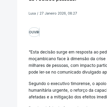
Lusa
/
27 Janeiro 2026, 08:27
OUVIR
"Esta decisão surge em resposta ao ped
moçambicano face à dimensão da crise 
milhares de pessoas, com impacto parti
pode ler-se no comunicado divulgado apó
Segundo o executivo timorense, o apoio 
humanitária urgente, o reforço da capac
afetadas e a mitigação dos efeitos imed