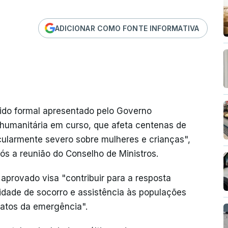
ADICIONAR COMO FONTE INFORMATIVA
ido formal apresentado pelo Governo
humanitária em curso, que afeta centenas de
cularmente severo sobre mulheres e crianças",
s a reunião do Conselho de Ministros.
aprovado visa "contribuir para a resposta
idade de socorro e assistência às populações
iatos da emergência".