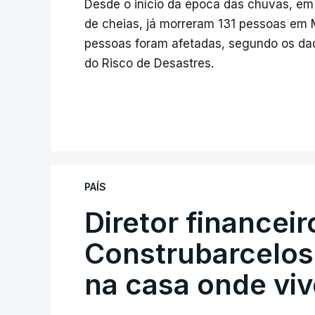
Desde o início da época das chuvas, em
de cheias, já morreram 131 pessoas em 
pessoas foram afetadas, segundo os dad
do Risco de Desastres.
PAÍS
Diretor financei
Construbarcelos 
na casa onde viv