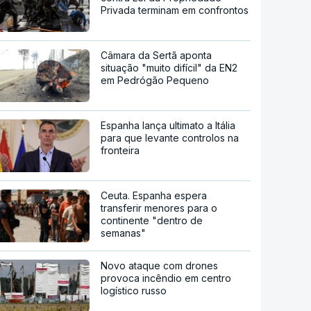
Privada terminam em confrontos
Câmara da Sertã aponta
situação "muito difícil" da EN2
em Pedrógão Pequeno
Espanha lança ultimato a Itália
para que levante controlos na
fronteira
Ceuta. Espanha espera
transferir menores para o
continente "dentro de
semanas"
Novo ataque com drones
provoca incêndio em centro
logístico russo