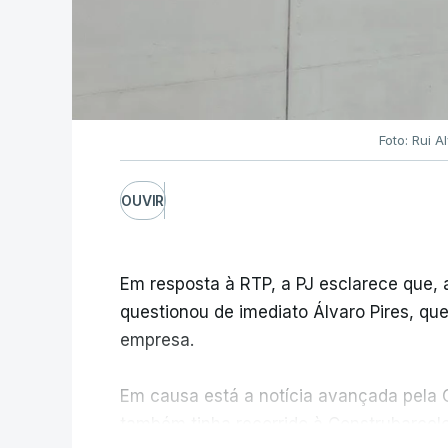
Foto: Rui 
OUVIR
Em resposta à RTP, a PJ esclarece que,
questionou de imediato Álvaro Pires, qu
empresa.
Em causa está a notícia avançada pela C
também tinha recorrido à Construbarcelo