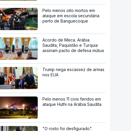
Pelo menos oito mortos em
ataque em escola secundária
perto de Banguecoque
Acordo de Meca. Arábia
Saudita, Paquistão e Turquia
assinam pacto de defesa mútua
Trump nega escassez de armas
nos EUA
Pelo menos 11 civis feridos em
ataque Huthi na Arábia Saudita
"O rosto foi desfigurado".