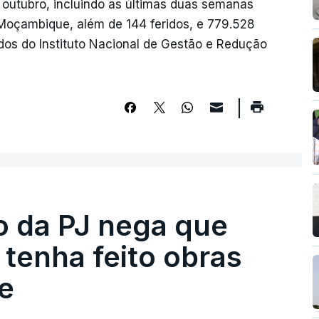
 outubro, incluindo as últimas duas semanas
Moçambique, além de 144 feridos, e 779.528
os do Instituto Nacional de Gestão e Redução
ro da PJ nega que
tenha feito obras
e