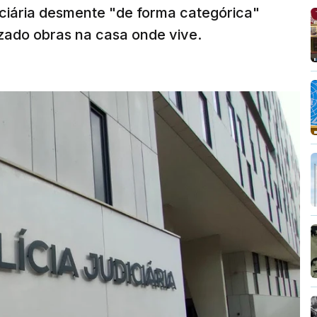
diciária desmente "de forma categórica"
zado obras na casa onde vive.