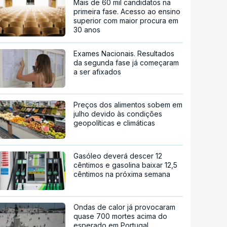
Mais de 60 mil candidatos na
primeira fase. Acesso ao ensino
superior com maior procura em
30 anos
Exames Nacionais. Resultados
da segunda fase já começaram
a ser afixados
Preços dos alimentos sobem em
julho devido às condições
geopolíticas e climáticas
Gasóleo deverá descer 12
cêntimos e gasolina baixar 12,5
cêntimos na próxima semana
Ondas de calor já provocaram
quase 700 mortes acima do
esperado em Portugal