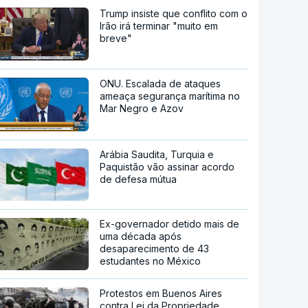
Trump insiste que conflito com o
Irão irá terminar "muito em
breve"
ONU. Escalada de ataques
ameaça segurança marítima no
Mar Negro e Azov
Arábia Saudita, Turquia e
Paquistão vão assinar acordo
de defesa mútua
Ex-governador detido mais de
uma década após
desaparecimento de 43
estudantes no México
Protestos em Buenos Aires
contra Lei da Propriedade