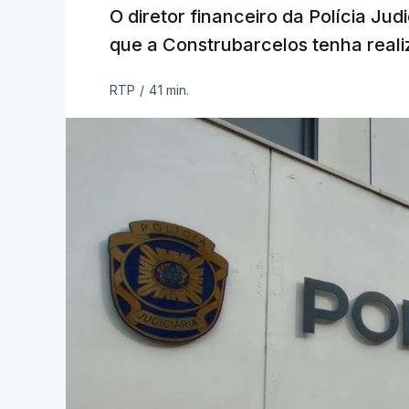
O diretor financeiro da Polícia Ju
que a Construbarcelos tenha reali
RTP
/
41 min.