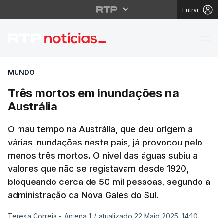
Entrar
Três mortos em inunda
MUNDO
Três mortos em inundações na
Austrália
O mau tempo na Austrália, que deu origem a
várias inundações neste país, já provocou pelo
menos três mortos. O nível das águas subiu a
valores que não se registavam desde 1920,
bloqueando cerca de 50 mil pessoas, segundo a
administração da Nova Gales do Sul.
Teresa Correia - Antena 1
/
atualizado 22 Maio 2025, 14:10