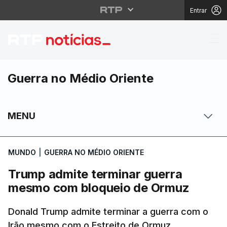
Entrar
Trump admite termina
Guerra no Médio Oriente
MENU
MUNDO
|
GUERRA NO MÉDIO ORIENTE
Trump admite terminar guerra
mesmo com bloqueio de Ormuz
Donald Trump admite terminar a guerra com o
Irão mesmo com o Estreito de Ormuz