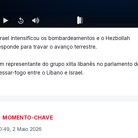
srael intensificou os bombardeamentos e o Hezbollah
esponde para travar o avanço terrestre.
m representante do grupo xiita libanês no parlamento d
essar-fogo entre o Líbano e Israel.
MOMENTO-CHAVE
0:49, 2 Maio 2026