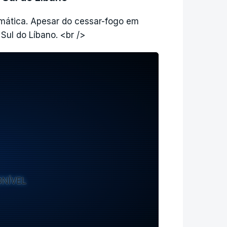
amática. Apesar do cessar-fogo em
Sul do Líbano. <br />
ONÍVEL