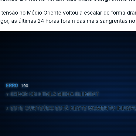
 tensão no Médio Oriente voltou a escalar de forma dr
igor, as últimas 24 horas foram das mais sangrentas no 
ERRO
100
ERROR ON HTML5 MEDIA ELEMENT
ESTE CONTEÚDO ESTÁ NESTE MOMENTO INDISP