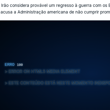
 Irão considera provável um regresso à guerra com os 
 acusa a Administração americana de não cumprir pro
ERRO
100
ERROR ON HTML5 MEDIA ELEMENT
ESTE CONTEÚDO ESTÁ NESTE MOMENTO INDISP