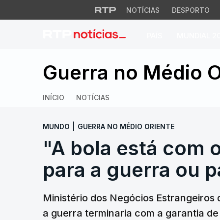
NOTÍCIAS
DESPORTO
PAÍS
MUNDIAL 2
"A bola está com o
Guerra no Médio O
INÍCIO
NOTÍCIAS
|
MUNDO
GUERRA NO MÉDIO ORIENTE
"A bola está com o
para a guerra ou p
Ministério dos Negócios Estrangeiros
a guerra terminaria com a garantia de 