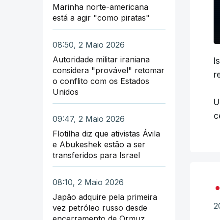
Marinha norte-americana
está a agir "como piratas"
08:50, 2 Maio 2026
Autoridade militar iraniana
I
considera "provável" retomar
r
o conflito com os Estados
Unidos
U
c
09:47, 2 Maio 2026
Flotilha diz que ativistas Ávila
e Abukeshek estão a ser
transferidos para Israel
08:10, 2 Maio 2026
Japão adquire pela primeira
2
vez petróleo russo desde
encerramento de Ormuz