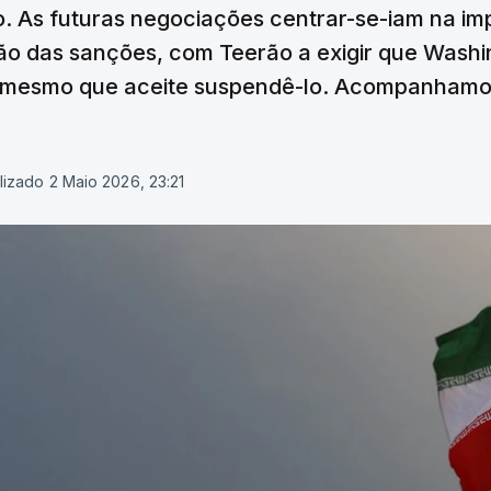
o. As futuras negociações centrar-se-iam na im
ão das sanções, com Teerão a exigir que Washi
s, mesmo que aceite suspendê-lo. Acompanhamo
lizado 2 Maio 2026, 23:21