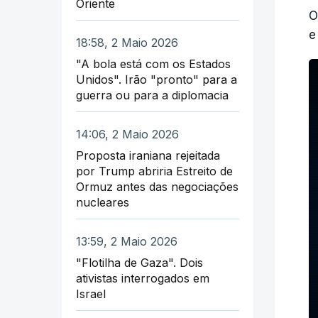
Oriente
O
e
18:58, 2 Maio 2026
"A bola está com os Estados
Unidos". Irão "pronto" para a
guerra ou para a diplomacia
14:06, 2 Maio 2026
Proposta iraniana rejeitada
por Trump abriria Estreito de
Ormuz antes das negociações
nucleares
13:59, 2 Maio 2026
"Flotilha de Gaza". Dois
ativistas interrogados em
Israel