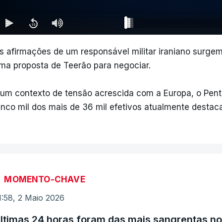
s afirmações de um responsável militar iraniano surgem
ma proposta de Teerão para negociar.
um contexto de tensão acrescida com a Europa, o Pent
inco mil dos mais de 36 mil efetivos atualmente desta
MOMENTO-CHAVE
1:58, 2 Maio 2026
ltimas 24 horas foram das mais sangrentas no