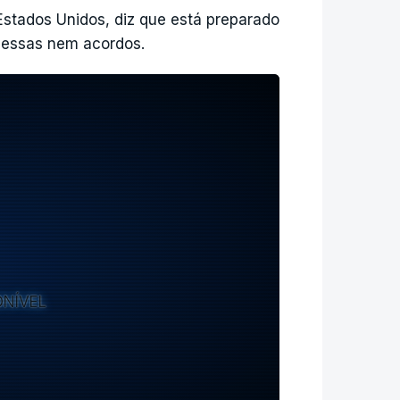
Estados Unidos, diz que está preparado
messas nem acordos.
ONÍVEL