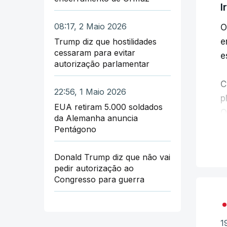
I
08:17, 2 Maio 2026
O
Trump diz que hostilidades
e
cessaram para evitar
e
autorização parlamentar
C
22:56, 1 Maio 2026
p
EUA retiram 5.000 soldados
O
da Alemanha anuncia
r
Pentágono
T
Donald Trump diz que não vai
pedir autorização ao
i
Congresso para guerra
A
o
1