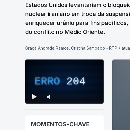
Estados Unidos levantariam o bloquei
nuclear iraniano em troca da suspens
enriquecer urânio para fins pacífico
do conflito no Médio Oriente.
Graça Andrade Ramos, Cristina Sambado - RTP
/
atua
ERRO
204
MOMENTOS-CHAVE