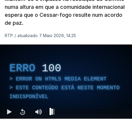
numa altura em que a comunidade internacional
espera que o Cessar-fogo resulte num acordo
de paz.
RTP
/
atualizado 7 Maio 2026, 14:25
ERRO
100
ERROR ON HTML5 MEDIA ELEMENT
ESTE CONTEÚDO ESTÁ NESTE MOMENTO
INDISPONÍVEL