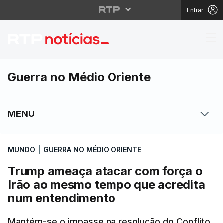
Entrar
Trump ameaça atacar 
Guerra no Médio Oriente
MENU
MUNDO
|
GUERRA NO MÉDIO ORIENTE
Trump ameaça atacar com força o
Irão ao mesmo tempo que acredita
num entendimento
Mantém-se o impasse na resolução do Conflito