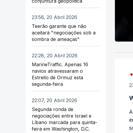
conjuntura geopolítica
23:56, 20 Abril 2026
Teerão garante que não
aceitará "negociações sob a
sombra de ameaças"
22:28, 20 Abril 2026
MarineTraffic. Apenas 16
navios atravessaram o
Estreito de Ormuz esta
segunda-feira
2
W
22:07, 20 Abril 2026
Segunda ronda de
A
negociações entre Israel e
e
Líbano marcada para quinta-
s
feira em Washington, D.C.