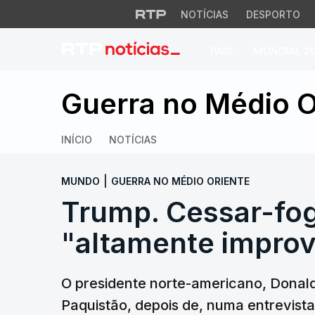
NOTÍCIAS
DESPORTO
PAÍS
MUNDIAL 2
Trump. Cessar-fogo
Guerra no Médio O
INÍCIO
NOTÍCIAS
|
MUNDO
GUERRA NO MÉDIO ORIENTE
Trump. Cessar-fog
"altamente improv
O presidente norte-americano, Donal
Paquistão, depois de, numa entrevist