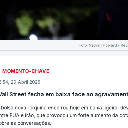
Foto: Nathan Howard - Reu
MOMENTO-CHAVE
3:54, 20 Abril 2026
all Street fecha em baixa face ao agravament
 bolsa nova-iorquina encerrou hoje em baixa ligeira, 
ntre EUA e Irão, que provocou um forte aumento da cot
obre as conversações.