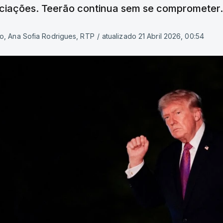
ciações. Teerão continua sem se comprometer.
o, Ana Sofia Rodrigues, RTP
/
atualizado 21 Abril 2026, 00:54