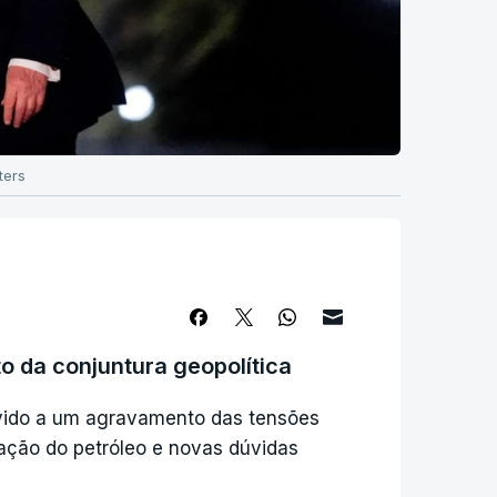
ters
o da conjuntura geopolítica
devido a um agravamento das tensões
ação do petróleo e novas dúvidas