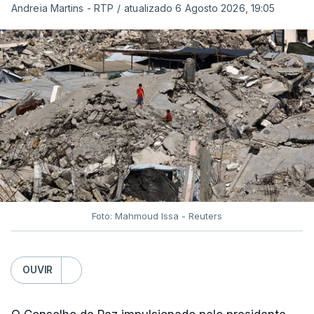
Andreia Martins - RTP
/
atualizado 6 Agosto 2026, 19:05
Foto: Mahmoud Issa - Reuters
OUVIR