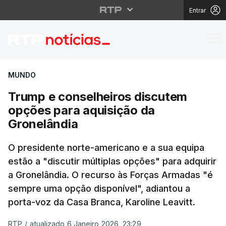
Entrar
Trump e conselheiros 
MUNDO
Trump e conselheiros discutem
opções para aquisição da
Gronelândia
O presidente norte-americano e a sua equipa
estão a "discutir múltiplas opções" para adquirir
a Gronelândia. O recurso às Forças Armadas "é
sempre uma opção disponível", adiantou a
porta-voz da Casa Branca, Karoline Leavitt.
RTP
/
atualizado 6 Janeiro 2026, 23:29