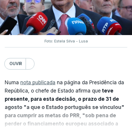
Foto: Estela Silva - Lusa
OUVIR
Numa
nota publicada
na página da Presidência da
República, o chefe de Estado afirma que
teve
presente, para esta decisão, o prazo de 31 de
agosto "a que o Estado português se vinculou"
para cumprir as metas do PRR, "sob pena de
perder o financiamento europeu associado a
essa reforma específica".