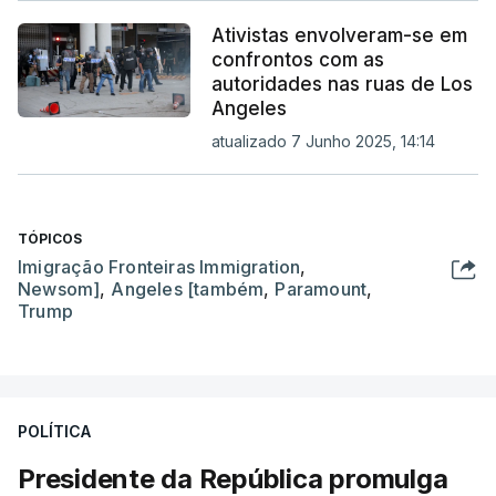
Ativistas envolveram-se em
confrontos com as
autoridades nas ruas de Los
Angeles
atualizado 7 Junho 2025, 14:14
TÓPICOS
Imigração Fronteiras Immigration
,
Newsom]
,
Angeles [também
,
Paramount
,
Trump
POLÍTICA
Presidente da República promulga