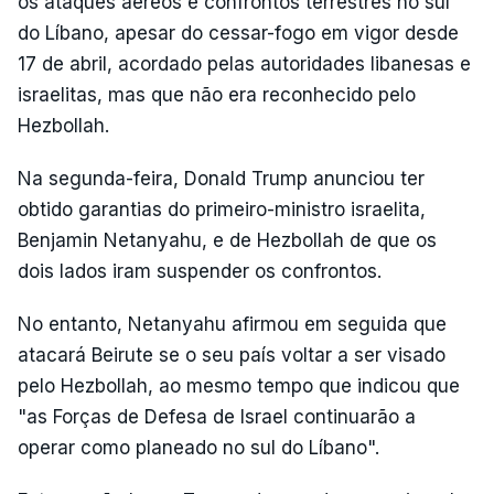
os ataques aéreos e confrontos terrestres no sul
do Líbano, apesar do cessar-fogo em vigor desde
17 de abril, acordado pelas autoridades libanesas e
israelitas, mas que não era reconhecido pelo
Hezbollah.
Na segunda-feira, Donald Trump anunciou ter
obtido garantias do primeiro-ministro israelita,
Benjamin Netanyahu, e de Hezbollah de que os
dois lados iram suspender os confrontos.
No entanto, Netanyahu afirmou em seguida que
atacará Beirute se o seu país voltar a ser visado
pelo Hezbollah, ao mesmo tempo que indicou que
"as Forças de Defesa de Israel continuarão a
operar como planeado no sul do Líbano".