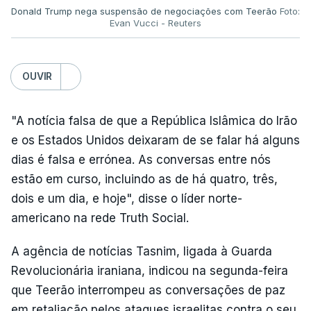
Donald Trump nega suspensão de negociações com Teerão
Foto:
Evan Vucci - Reuters
OUVIR
"A notícia falsa de que a República Islâmica do Irão
e os Estados Unidos deixaram de se falar há alguns
dias é falsa e errónea. As conversas entre nós
estão em curso, incluindo as de há quatro, três,
dois e um dia, e hoje", disse o líder norte-
americano na rede Truth Social.
A agência de notícias Tasnim, ligada à Guarda
Revolucionária iraniana, indicou na segunda-feira
que Teerão interrompeu as conversações de paz
em retaliação pelos ataques israelitas contra o seu