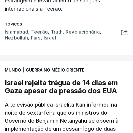
estrangeiro e levantamento de sanções
internacionais a Teerão.
TÓPICOS
Islamabad
,
Teerão
,
Truth
,
Revolucionária
,
Hezbollah
,
Fars
,
Israel
MUNDO
|
GUERRA NO MÉDIO ORIENTE
Israel rejeita trégua de 14 dias em
Gaza apesar da pressão dos EUA
A televisão pública israelita Kan informou na
noite de sexta-feira que os ministros do
Governo de Benjamin Netanyahu se opõem à
implementação de um cessar-fogo de duas