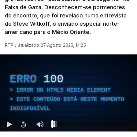
Faixa de Gaza. Desconhecem-se pormenores
do encontro, que foi revelado numa entrevista
de Steve Witkoff, o enviado especial norte-
americano para o Médio Oriente.
RTP
/
atualizado 27 Agosto 2025, 14:25
ERRO
100
ERROR ON HTML5 MEDIA ELEMENT
ESTE CONTEÚDO ESTÁ NESTE MOMENTO
INDISPONÍVEL