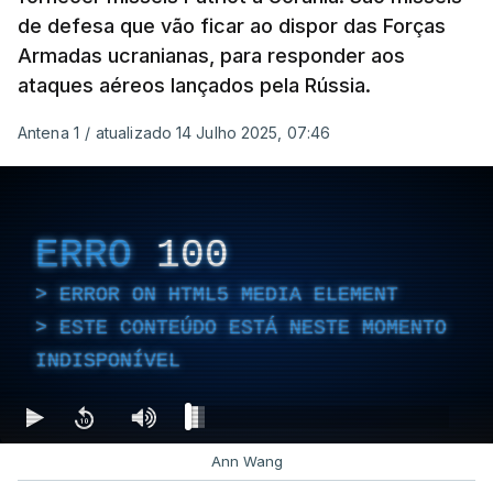
de defesa que vão ficar ao dispor das Forças
Armadas ucranianas, para responder aos
ataques aéreos lançados pela Rússia.
Antena 1
/
atualizado 14 Julho 2025, 07:46
ERRO
100
ERROR ON HTML5 MEDIA ELEMENT
ESTE CONTEÚDO ESTÁ NESTE MOMENTO
INDISPONÍVEL
Ann Wang