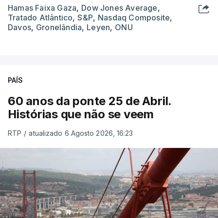
Hamas Faixa Gaza
,
Dow Jones Average
,
Tratado Atlântico
,
S&P
,
Nasdaq Composite
,
Davos
,
Gronelândia
,
Leyen
,
ONU
PAÍS
60 anos da ponte 25 de Abril.
Histórias que não se veem
RTP
/
atualizado 6 Agosto 2026, 16:23