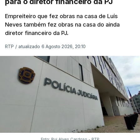
para o diretor financeiro da PJ
Empreiteiro que fez obras na casa de Luís
Neves também fez obras na casa do ainda
diretor financeiro da PJ.
RTP
/
atualizado 6 Agosto 2026, 20:10
Foto: Rui Alves Cardoso - RTP