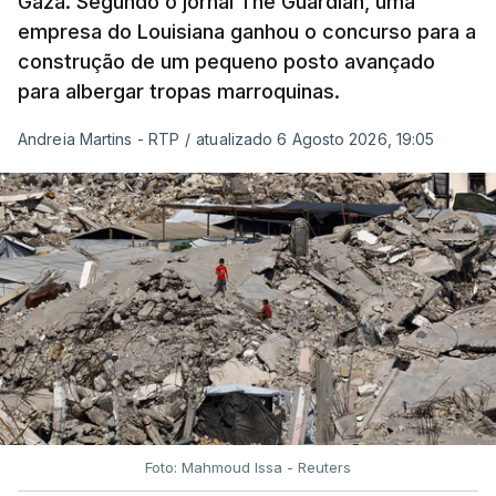
Gaza. Segundo o jornal The Guardian, uma
empresa do Louisiana ganhou o concurso para a
construção de um pequeno posto avançado
para albergar tropas marroquinas.
Andreia Martins - RTP
/
atualizado 6 Agosto 2026, 19:05
Foto: Mahmoud Issa - Reuters