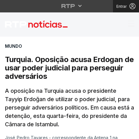
Entrar
Turquia. Oposição acus
MUNDO
Turquia. Oposição acusa Erdogan de
usar poder judicial para perseguir
adversários
A oposição na Turquia acusa o presidente
Tayyip Erdoğan de utilizar o poder judicial, para
perseguir adversários políticos. Em causa está a
detenção, esta quarta-feira, do presidente da
Câmara de Istambul.
José Pedro Tavares - correspondente da Antena 1 na