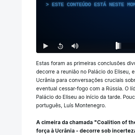
ESTE CONTEÚDO ESTÁ NESTE MO
Estas foram as primeiras conclusões di
decorre a reunião no Palácio do Eliseu, e
Ucrânia para conversações cruciais sob
eventual cessar-fogo com a Rússia. O l
Palácio do Eliseu ao início da tarde. Po
português, Luís Montenegro.
A cimeira da chamada "Coalition of the
força à Ucrânia - decorre sob incerte