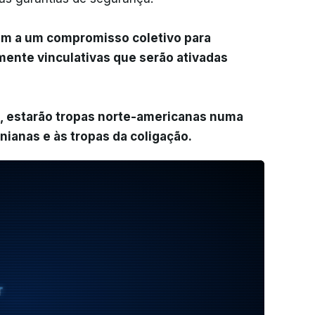
am a um compromisso coletivo para
amente vinculativas que serão ativadas
o, estarão tropas norte-americanas numa
anianas e às tropas da coligação.
T