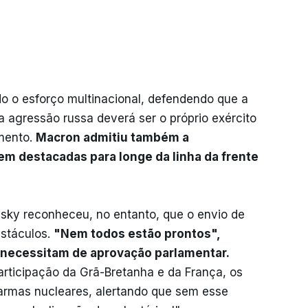
o o esforço multinacional, defendendo que a
a agressão russa deverá ser o próprio exército
amento.
Macron admitiu também a
em destacadas para longe da linha da frente
sky reconheceu, no entanto, que o envio de
bstáculos.
"Nem todos estão prontos",
 necessitam de aprovação parlamentar.
articipação da Grã-Bretanha e da França, os
armas nucleares, alertando que sem esse