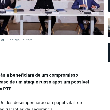
lat - Pool via Reuters
crânia beneficiará de um compromisso
caso de um ataque russo após um possível
à RTP.
 Unidos desempenharão um papel vital, de
as garantias de segurança.