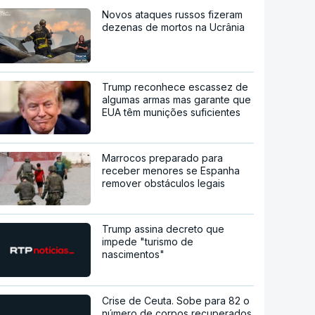
Novos ataques russos fizeram
dezenas de mortos na Ucrânia
Trump reconhece escassez de
algumas armas mas garante que
EUA têm munições suficientes
Marrocos preparado para
receber menores se Espanha
remover obstáculos legais
Trump assina decreto que
impede "turismo de
nascimentos"
Crise de Ceuta. Sobe para 82 o
número de corpos recuperados