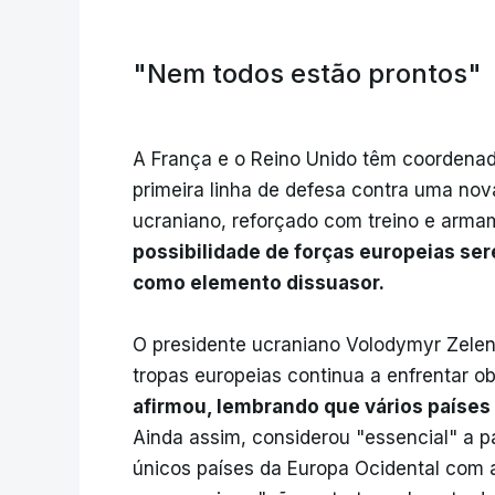
"Nem todos estão prontos"
A França e o Reino Unido têm coordenad
primeira linha de defesa contra uma nov
ucraniano, reforçado com treino e arm
possibilidade de forças europeias ser
como elemento dissuasor.
O presidente ucraniano Volodymyr Zelen
tropas europeias continua a enfrentar o
afirmou, lembrando que vários países
Ainda assim, considerou "essencial" a p
únicos países da Europa Ocidental com 