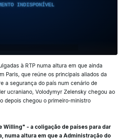
MENTO INDISPONÍVEL
vulgadas à RTP numa altura em que ainda
m Paris, que reúne os principais aliados da
re a segurança do país num cenário de
íder ucraniano, Volodymyr Zelensky chegou ao
uco depois chegou o primeiro-ministro
 Willing" - a coligação de países para dar
za, numa altura em que a Administração do