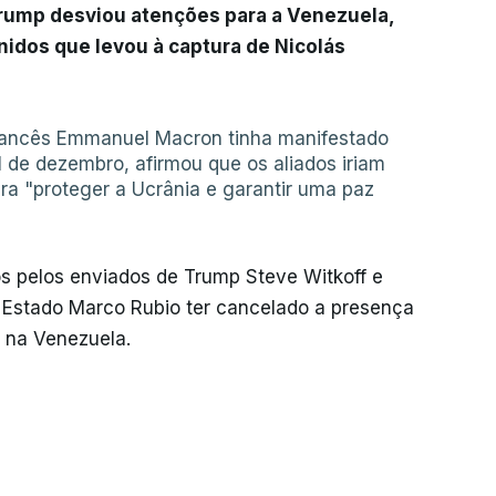
rump desviou atenções para a Venezuela,
nidos que levou à captura de Nicolás
francês Emmanuel Macron tinha manifestado
1 de dezembro, afirmou que os aliados iriam
a "proteger a Ucrânia e garantir uma paz
s pelos enviados de Trump Steve Witkoff e
e Estado Marco Rubio ter cancelado a presença
r na Venezuela.