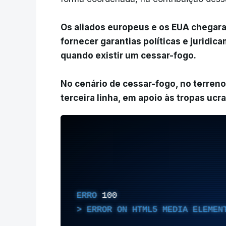
Os aliados europeus e os EUA chegar
fornecer garantias políticas e juridic
quando existir um cessar-fogo.
No cenário de cessar-fogo, no terren
terceira linha, em apoio às tropas ucr
ERRO
100
ERROR ON HTML5 MEDIA ELEMEN