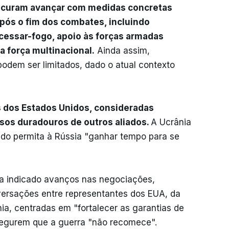
rocuram avançar com medidas concretas
após o fim dos combates, incluindo
essar-fogo, apoio às forças armadas
a força multinacional.
Ainda assim,
odem ser limitados, dado o atual contexto
es dos Estados Unidos, consideradas
sos duradouros de outros aliados.
A Ucrânia
ado permita à Rússia "ganhar tempo para se
nha indicado avanços nas negociações,
ersações entre representantes dos EUA, da
a, centradas em "fortalecer as garantias de
egurem que a guerra "não recomece".