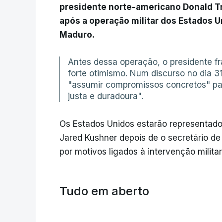
presidente norte-americano Donald T
após a operação militar dos Estados U
Maduro.
Antes dessa operação, o presidente 
forte otimismo. Num discurso no dia 3
"assumir compromissos concretos" par
justa e duradoura".
Os Estados Unidos estarão representado
Jared Kushner depois de o secretário d
por motivos ligados à intervenção milita
Tudo em aberto