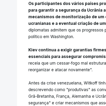
Os participantes dos vários países p
para garantir a segurança da Ucrânia 
mecanismos de monitorização de um c
ucranianas e a eventual criação de um
diplomatas admitem que os progressos p
político em Washington.
Kiev continua a exigir garantias firm
essenciais para assegurar compromis
receia que um cessar-fogo mal estrutur
reorganizar e atacar novamente".
Antes da crise venezuelana, Witkoff ti
descrevendo como "produtivas" as conv
Grã-Bretanha, França, Alemanha e Ucrâni
segurança" e criar mecanismos que ass