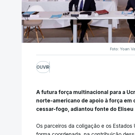
Foto: Yoan Va
OUVIR
A futura força multinacional para a U
norte-americano de apoio à força em 
cessar-fogo, adiantou fonte do Eliseu 
Os parceiros da coligação e os Estados
forma coordenada, na contribuição dess