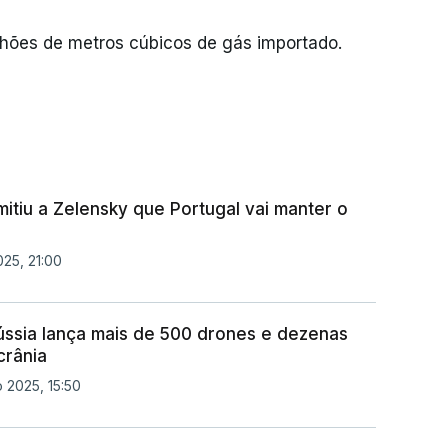
ilhões de metros cúbicos de gás importado.
itiu a Zelensky que Portugal vai manter o
025, 21:00
ússia lança mais de 500 drones e dezenas
crânia
 2025, 15:50