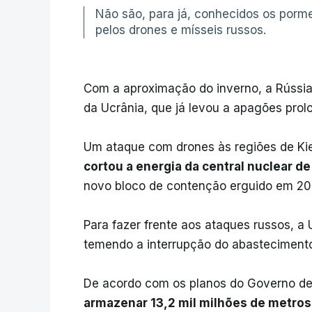
Não são, para já, conhecidos os porm
pelos drones e mísseis russos.
Com a aproximação do inverno, a Rússia 
da Ucrânia, que já levou a apagões prol
Um ataque com drones às regiões de Kie
cortou a energia da central nuclear d
novo bloco de contenção erguido em 201
Para fazer frente aos ataques russos, a
temendo a interrupção do abastecimento
De acordo com os planos do Governo d
armazenar 13,2 mil milhões de metros