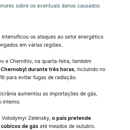
enores sobre os eventuais danos causados
intensificou os ataques ao setor energético
ongados em várias regiões.
v e Chernihiv, na quarta-feira, também
e Chernobyl durante três horas
, incluindo no
6 para evitar fugas de radiação.
 Ucrânia aumentou as importações de gás,
 interno.
e Volodymyr Zelensky,
o país pretende
 cúbicos de gás
até meados de outubro.