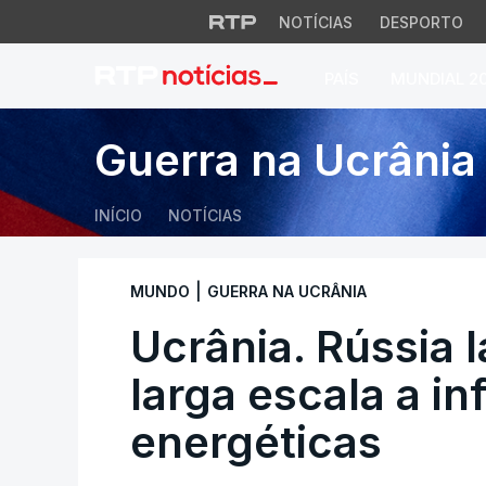
NOTÍCIAS
DESPORTO
PAÍS
MUNDIAL 2
Ucrânia. Rússia la
Guerra na Ucrânia
INÍCIO
NOTÍCIAS
|
MUNDO
GUERRA NA UCRÂNIA
Ucrânia. Rússia 
larga escala a in
energéticas