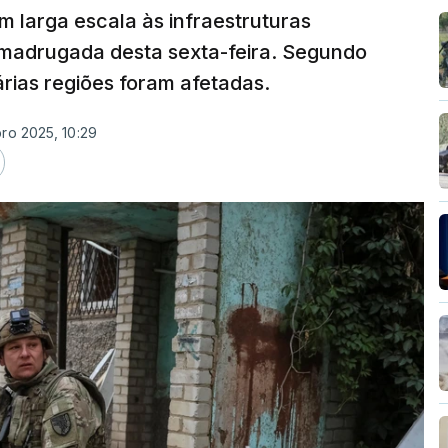
 larga escala às infraestruturas
 madrugada desta sexta-feira. Segundo
árias regiões foram afetadas.
bro 2025, 10:29