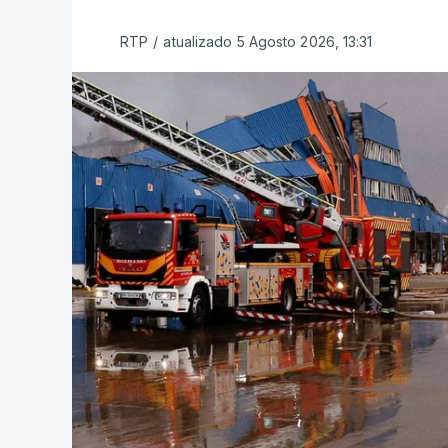
RTP
/
atualizado 5 Agosto 2026, 13:31