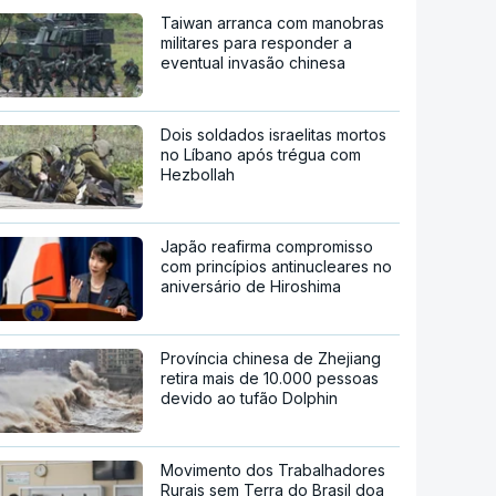
Taiwan arranca com manobras
militares para responder a
eventual invasão chinesa
Dois soldados israelitas mortos
no Líbano após trégua com
Hezbollah
Japão reafirma compromisso
com princípios antinucleares no
aniversário de Hiroshima
Província chinesa de Zhejiang
retira mais de 10.000 pessoas
devido ao tufão Dolphin
Movimento dos Trabalhadores
Rurais sem Terra do Brasil doa