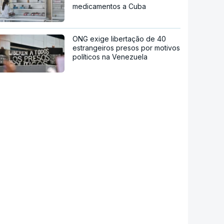
medicamentos a Cuba
ONG exige libertação de 40
estrangeiros presos por motivos
políticos na Venezuela