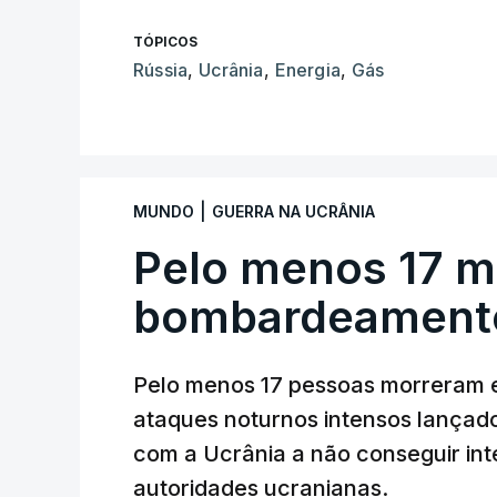
TÓPICOS
Rússia
,
Ucrânia
,
Energia
,
Gás
|
MUNDO
GUERRA NA UCRÂNIA
Pelo menos 17 m
bombardeamento
Pelo menos 17 pessoas morreram e
ataques noturnos intensos lançado
com a Ucrânia a não conseguir int
autoridades ucranianas.