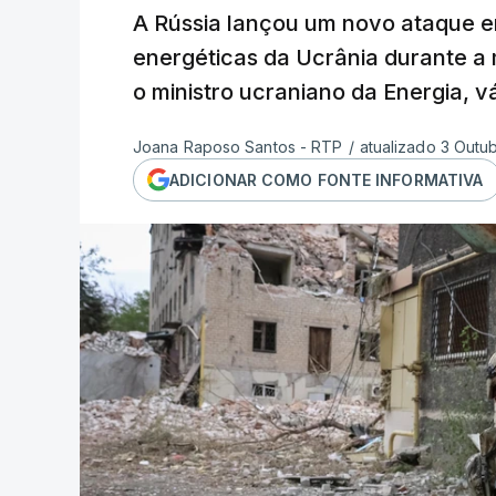
A Rússia lançou um novo ataque em
energéticas da Ucrânia durante a
o ministro ucraniano da Energia, v
Joana Raposo Santos - RTP
/
atualizado 3 Outu
ADICIONAR COMO FONTE INFORMATIVA