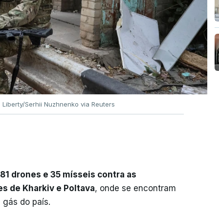
 Liberty/Serhii Nuzhnenko via Reuters
1 drones e 35 mísseis contra as
es de Kharkiv e Poltava
, onde se encontram
 gás do país.