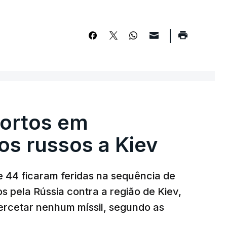
ortos em
s russos a Kiev
 44 ficaram feridas na sequência de
s pela Rússia contra a região de Kiev,
ercetar nenhum míssil, segundo as