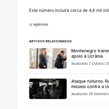
Este número incluirá cerca de 4,6 mil m
c/ agências
ARTIGOS RELACIONADOS
Montenegro transm
apoio à Ucrânia
atualizado 2 Outubro 2
Ataque noturno. R
mísseis contra a U
atualizado 28 Setembro