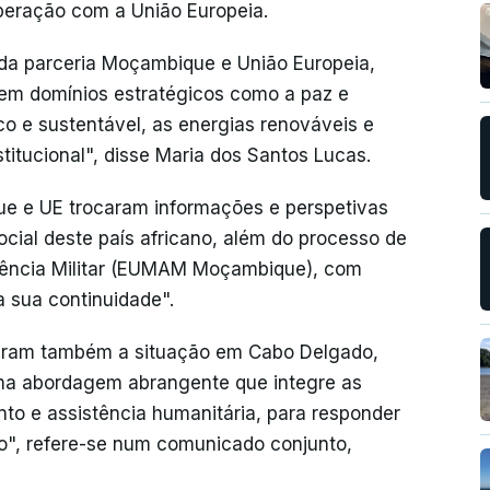
operação com a União Europeia.
 da parceria Moçambique e União Europeia,
em domínios estratégicos como a paz e
 e sustentável, as energias renováveis e
titucional", disse Maria dos Santos Lucas.
ue e UE trocaram informações e perspetivas
ocial deste país africano, além do processo de
tência Militar (EUMAM Moçambique), com
 sua continuidade".
eram também a situação em Cabo Delgado,
ma abordagem abrangente que integre as
o e assistência humanitária, para responder
o", refere-se num comunicado conjunto,