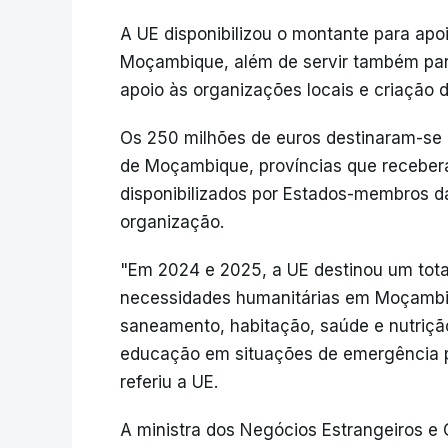
A UE disponibilizou o montante para apo
Moçambique, além de servir também para 
apoio às organizações locais e criação 
Os 250 milhões de euros destinaram-se 
de Moçambique, províncias que recebe
disponibilizados por Estados-membros d
organização.
"Em 2024 e 2025, a UE destinou um tota
necessidades humanitárias em Moçambiq
saneamento, habitação, saúde e nutriçã
educação em situações de emergência 
referiu a UE.
A ministra dos Negócios Estrangeiros 