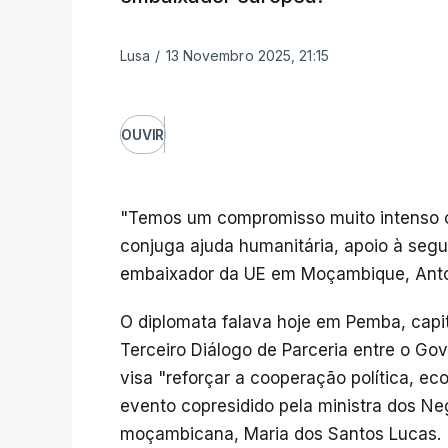
Lusa
/
13 Novembro 2025, 21:15
OUVIR
"Temos um compromisso muito intenso 
conjuga ajuda humanitária, apoio à seg
embaixador da UE em Moçambique, Anto
O diplomata falava hoje em Pemba, capit
Terceiro Diálogo de Parceria entre o G
visa "reforçar a cooperação política, 
evento copresidido pela ministra dos N
moçambicana, Maria dos Santos Lucas.