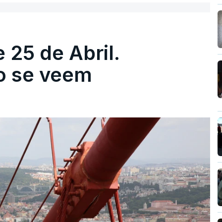
 25 de Abril.
ão se veem