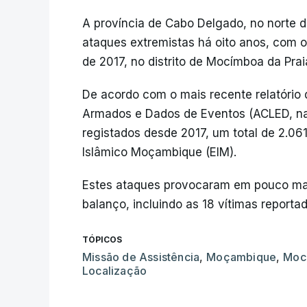
A província de Cabo Delgado, no norte 
ataques extremistas há oito anos, com o
de 2017, no distrito de Mocímboa da Prai
De acordo com o mais recente relatório 
Armados e Dados de Eventos (ACLED, na 
registados desde 2017, um total de 2.0
Islâmico Moçambique (EIM).
Estes ataques provocaram em pouco mais
balanço, incluindo as 18 vítimas repor
TÓPICOS
Missão de Assistência
,
Moçambique
,
Moc
Localização