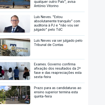
qualquer outro País", avisa
António Vitorino
Luís Neves. "Estou
absolutamente tranquilo" com
auditoria à PJ e "não vou ser
julgado" pelo TdC
Luís Neves vai ser julgado pelo
Tribunal de Contas
Exames. Governo confirma
afixação dos resultados da 2ª
fase e das reapreciações esta
sexta-feira
Prazo para as candidaturas ao
ensino superior termina esta
quinta-feira