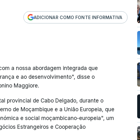
ADICIONAR COMO FONTE INFORMATIVA
com a nossa abordagem integrada que
urança e ao desenvolvimento", disse o
nino Maggiore.
al provincial de Cabo Delgado, durante o
overno de Moçambique e a União Europeia, que
económica e social moçambicano-europeia", um
egócios Estrangeiros e Cooperação