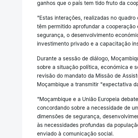
ganhos que o país tem tido fruto da co
"Estas interações, realizadas no quadro
têm permitido aprofundar a cooperação 
segurança, o desenvolvimento económico
investimento privado e a capacitação ins
Durante a sessão de diálogo, Moçambiq
sobre a situação política, económica e s
revisão do mandato da Missão de Assis
Moçambique a transmitir "expectativa da
"Moçambique e a União Europeia debat
concordando sobre a necessidade de u
dimensões de segurança, desenvolviment
às necessidades profundas da populaçã
enviado à comunicação social.