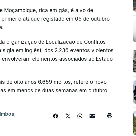
de Moçambique, rica em gás, é alvo de
 primeiro ataque registado em 05 de outubro
a.
da organização de Localização de Conflitos
sigla em inglês), dos 2.236 eventos violentos
61 envolveram elementos associados ao Estado
 de oito anos 6.659 mortos, refere o novo
tadas em menos de duas semanas em outubro.
ímboa
,