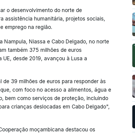
iar o desenvolvimento do norte de
assistência humanitária, projetos sociais,
de emprego na região.
a Nampula, Niassa e Cabo Delgado, no norte
ram também 375 milhões de euros
a UE, desde 2019, avançou à Lusa a
l de 39 milhões de euros para responder às
ue, com foco no acesso a alimentos, água e
o, bem como serviços de proteção, incluindo
para crianças deslocadas em Cabo Delgado",
e Cooperação moçambicana destacou os