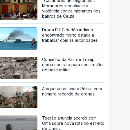
"Caçadores de imigrantes".
Moradores incentivam à
violência contra migrantes nos
bairros de Ceuta
Droga PJ. Cidadão indiano
encontrado morto estaria a
trabalhar com as autoridades
Conselho da Paz de Trump
emitiu contrato para construção
de base militar
Ataque ucraniano à Rússia com
número recorde de drones
Teerão anuncia acordo com
Omã sobre nova rota no estreito
de Ormuz