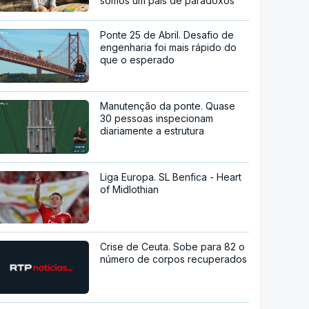
somos um país de paradoxos"
Ponte 25 de Abril. Desafio de
engenharia foi mais rápido do
que o esperado
Manutenção da ponte. Quase
30 pessoas inspecionam
diariamente a estrutura
Liga Europa. SL Benfica - Heart
of Midlothian
Crise de Ceuta. Sobe para 82 o
número de corpos recuperados