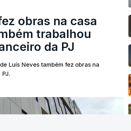
fez obras na casa
ambém trabalhou
nanceiro da PJ
a de Luís Neves também fez obras na
 PJ.