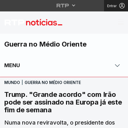
Entrar
Trump. "Grande acordo
Guerra no Médio Oriente
MENU
MUNDO
|
GUERRA NO MÉDIO ORIENTE
Trump. "Grande acordo" com Irão
pode ser assinado na Europa já este
fim de semana
Numa nova reviravolta, o presidente dos