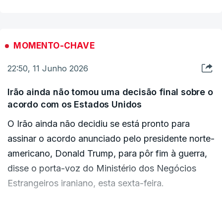
mesma fonte.
MOMENTO-CHAVE
22:50, 11 Junho 2026
Irão ainda não tomou uma decisão final sobre o
acordo com os Estados Unidos
O Irão ainda não decidiu se está pronto para
assinar o acordo anunciado pelo presidente norte-
americano, Donald Trump, para pôr fim à guerra,
disse o porta-voz do Ministério dos Negócios
Estrangeiros iraniano, esta sexta-feira.
"Até à data, o Irão não chegou a uma conclusão