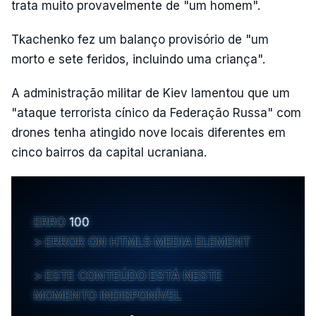
trata muito provavelmente de "um homem".
Tkachenko fez um balanço provisório de "um
morto e sete feridos, incluindo uma criança".
A administração militar de Kiev lamentou que um
"ataque terrorista cínico da Federação Russa" com
drones tenha atingido nove locais diferentes em
cinco bairros da capital ucraniana.
ERRO
100
ERROR ON HTML5 MEDIA ELEMENT
ESTE CONTEÚDO ESTÁ NESTE
MOMENTO INDISPONÍVEL