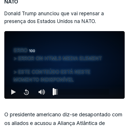
NATO
Donald Trump anunciou que vai repensar a
presença dos Estados Unidos na NATO.
ERRO
100
ERROR ON HTML5 MEDIA ELEMENT
ESTE CONTEÚDO ESTÁ NESTE
MOMENTO INDISPONÍVEL
O presidente americano diz-se desapontado com
os aliados e acusou a Aliança Atlântica de