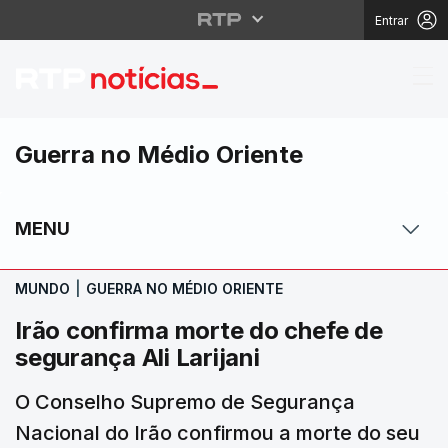
Entrar
Irão confirma morte do
Guerra no Médio Oriente
MENU
MUNDO
|
GUERRA NO MÉDIO ORIENTE
Irão confirma morte do chefe de
segurança Ali Larijani
O Conselho Supremo de Segurança
Nacional do Irão confirmou a morte do seu