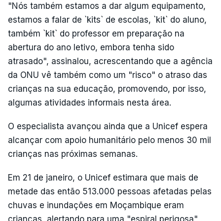
"Nós também estamos a dar algum equipamento,
estamos a falar de `kits` de escolas, `kit` do aluno,
também `kit` do professor em preparação na
abertura do ano letivo, embora tenha sido
atrasado", assinalou, acrescentando que a agência
da ONU vê também como um "risco" o atraso das
crianças na sua educação, promovendo, por isso,
algumas atividades informais nesta área.
O especialista avançou ainda que a Unicef espera
alcançar com apoio humanitário pelo menos 30 mil
crianças nas próximas semanas.
Em 21 de janeiro, o Unicef estimara que mais de
metade das então 513.000 pessoas afetadas pelas
chuvas e inundações em Moçambique eram
crianças, alertando para uma "espiral perigosa"