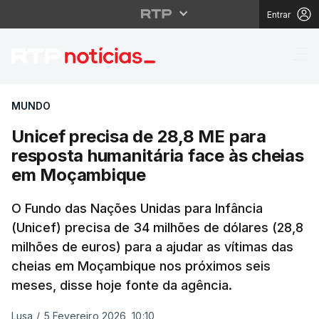
Entrar
Unicef precisa de 28,
MUNDO
Unicef precisa de 28,8 ME para
resposta humanitária face às cheias
em Moçambique
O Fundo das Nações Unidas para Infância
(Unicef) precisa de 34 milhões de dólares (28,8
milhões de euros) para a ajudar as vítimas das
cheias em Moçambique nos próximos seis
meses, disse hoje fonte da agência.
Lusa
/
5 Fevereiro 2026, 10:10