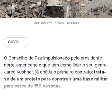
Foto: Mahmoud Issa - Reuters
OUVIR
O Conselho de Paz impulsionado pelo presidente
norte-americano e que tem como líder o seu genro,
Jared Kushner, já emitiu o primeiro contrato:
trata-
se de um projeto para construir uma base militar
para cerca de 150 pessoas.
Segundo o diário britânico
The Guardian
, este
VER MAIS
posto avançado deverá abrigar tropas