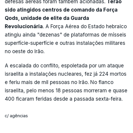
defesas aéreas foram também acionadas.
Terão
sido atingidos centros de comando da Força
Qods, unidade de elite da Guarda
Revolucionária
. A Força Aérea do Estado hebraico
atingiu ainda "dezenas" de plataformas de mísseis
superfície-superfície e outras instalações militares
no oeste do Irão.
A escalada do conflito, espoletada por um ataque
israelita a instalações nucleares, fez já 224 mortos
e feriu mais de mil pessoas no Irão. No flanco
israelita, pelo menos 18 pessoas morreram e quase
400 ficaram feridas desde a passada sexta-feira.
c/ agências