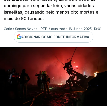
domingo para segunda-feira, várias cidades
israelitas, causando pelo menos oito mortes e
mais de 90 feridos.
Carlos Santos Neves - RTP
/
atualizado 16 Junho 2025, 10:01
ADICIONAR COMO FONTE INFORMATIVA