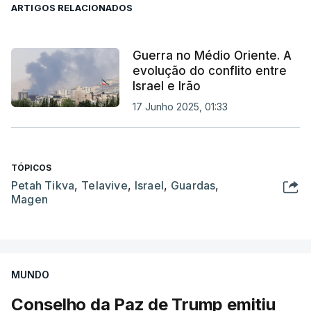
ARTIGOS RELACIONADOS
Guerra no Médio Oriente. A
evolução do conflito entre
Israel e Irão
17 Junho 2025, 01:33
TÓPICOS
Petah Tikva
,
Telavive
,
Israel
,
Guardas
,
Magen
MUNDO
Conselho da Paz de Trump emitiu