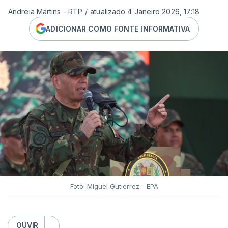
Andreia Martins - RTP
/
atualizado 4 Janeiro 2026, 17:18
ADICIONAR COMO FONTE INFORMATIVA
Foto: Miguel Gutierrez - EPA
OUVIR