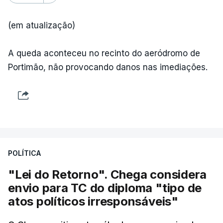
(em atualização)
A queda aconteceu no recinto do aeródromo de
Portimão, não provocando danos nas imediações.
POLÍTICA
"Lei do Retorno". Chega considera
envio para TC do diploma "tipo de
atos políticos irresponsáveis"