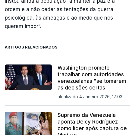
Instou ainda a população “a manter a paz e a
ordem e a não ceder às tentações da guerra
psicológica, às ameaças e ao medo que nos
querem impor”.
ARTIGOS RELACIONADOS
Washington promete
trabalhar com autoridades
venezuelanas "se tomarem
as decisões certas"
atualizado 4 Janeiro 2026, 17:03
Supremo da Venezuela
aponta Delcy Rodríguez
como líder após captura de
Maduro