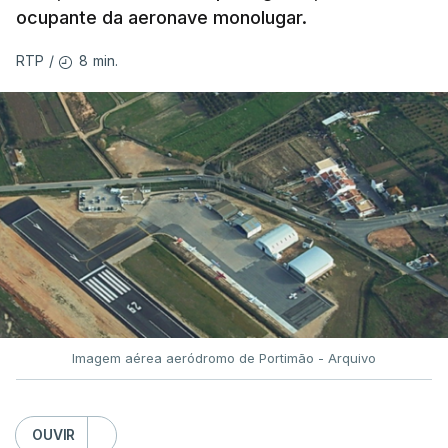
ocupante da aeronave monolugar.
8 min.
RTP
/
Imagem aérea aeródromo de Portimão - Arquivo
OUVIR