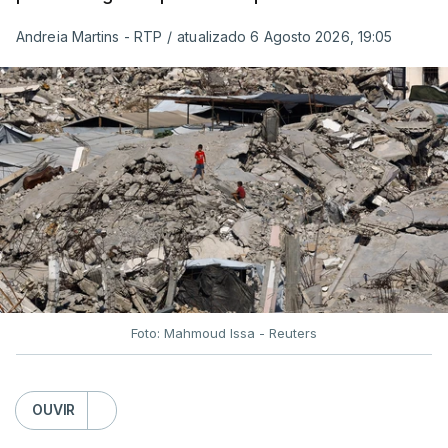
Andreia Martins - RTP
/
atualizado 6 Agosto 2026, 19:05
Foto: Mahmoud Issa - Reuters
OUVIR