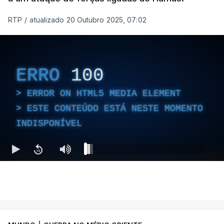
RTP
/
atualizado 20 Outubro 2025, 07:02
ERRO
100
ERROR ON HTML5 MEDIA ELEMENT
ESTE CONTEÚDO ESTÁ NESTE MOMENTO
INDISPONÍVEL