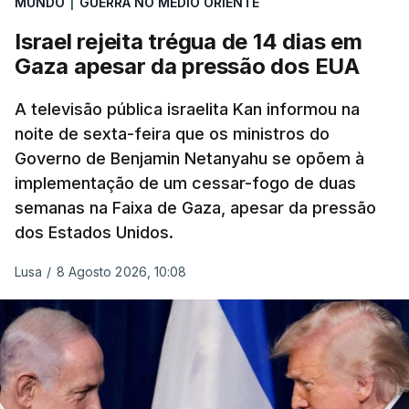
MUNDO
|
GUERRA NO MÉDIO ORIENTE
Israel rejeita trégua de 14 dias em
Gaza apesar da pressão dos EUA
A televisão pública israelita Kan informou na
noite de sexta-feira que os ministros do
Governo de Benjamin Netanyahu se opõem à
implementação de um cessar-fogo de duas
semanas na Faixa de Gaza, apesar da pressão
dos Estados Unidos.
Lusa
/
8 Agosto 2026, 10:08