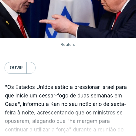
Reuters
OUVIR
"Os Estados Unidos estão a pressionar Israel para
que inicie um cessar-fogo de duas semanas em
Gaza", informou a Kan no seu noticiário de sexta-
feira à noite, acrescentando que os ministros se
opuseram, alegando que "há margem para
continuar a utilizar a força" durante a reunião do